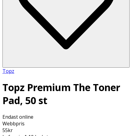
Topz
Topz Premium The Toner
Pad, 50 st
Endast online
Webbpris
55
kr