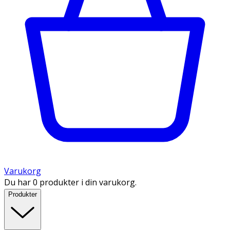
Varukorg
Du har 0 produkter i din varukorg.
Produkter