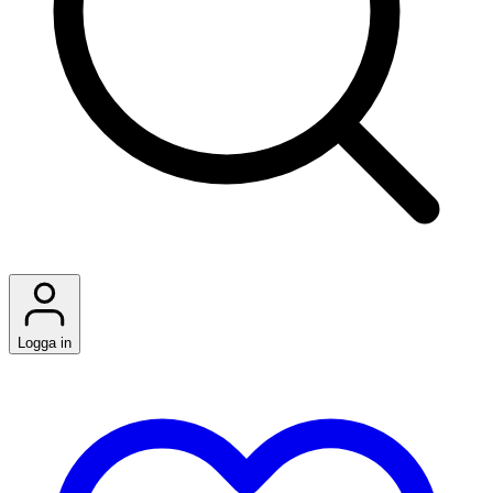
Logga in