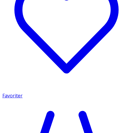
Favoriter