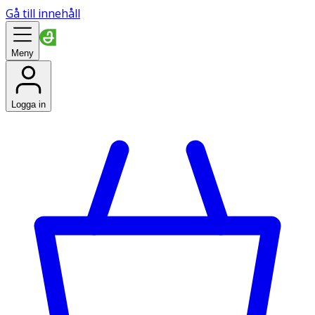
Gå till innehåll
Meny
Logga in