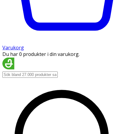
Varukorg
Du har 0 produkter i din varukorg.