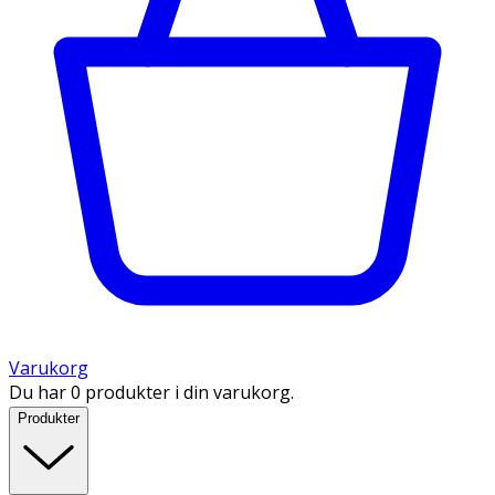
Varukorg
Du har 0 produkter i din varukorg.
Produkter