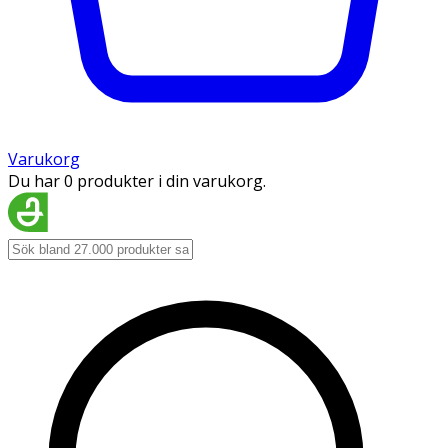
Varukorg
Du har 0 produkter i din varukorg.