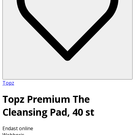
Topz
Topz Premium The
Cleansing Pad, 40 st
Endast online
Webbpris