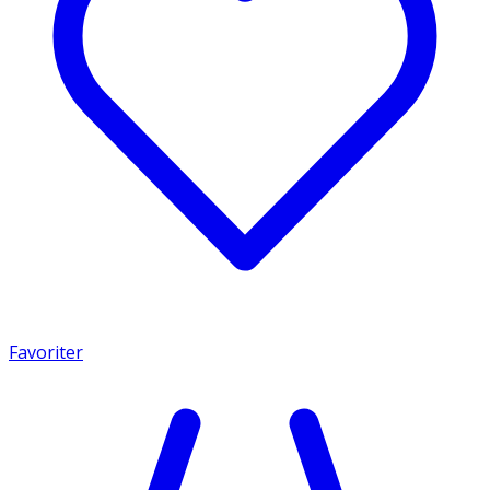
Favoriter