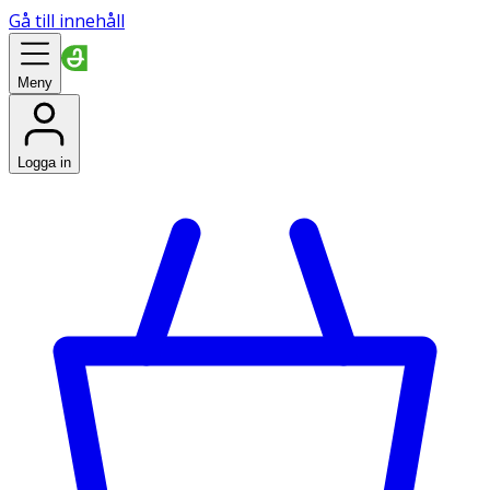
Gå till innehåll
Meny
Logga in