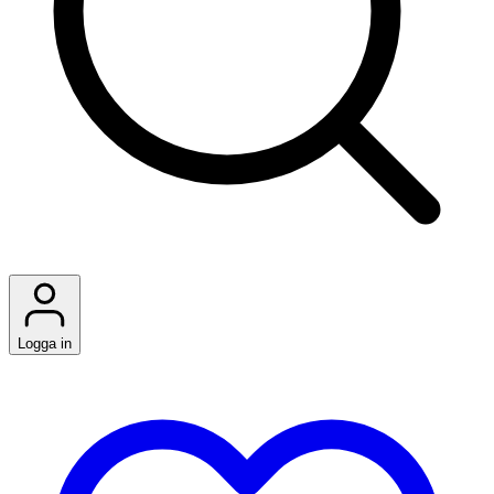
Logga in