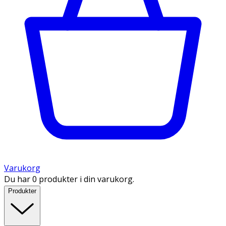
Varukorg
Du har 0 produkter i din varukorg.
Produkter