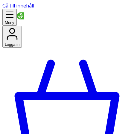
Gå till innehåll
Meny
Logga in