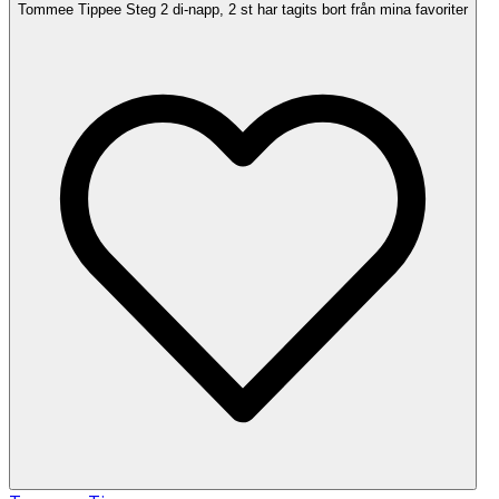
Tommee Tippee Steg 2 di-napp, 2 st har tagits bort från mina favoriter