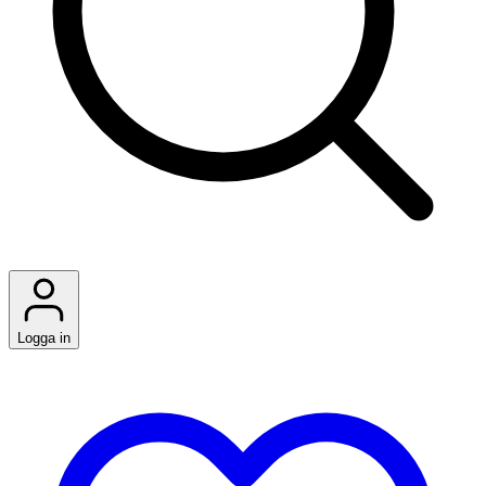
Logga in