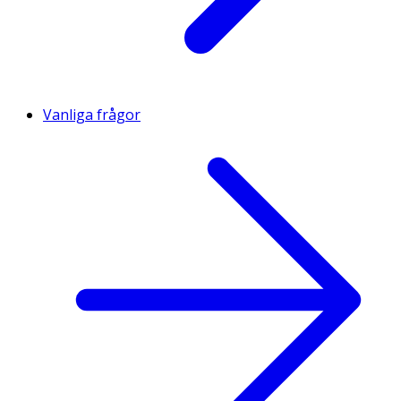
Vanliga frågor