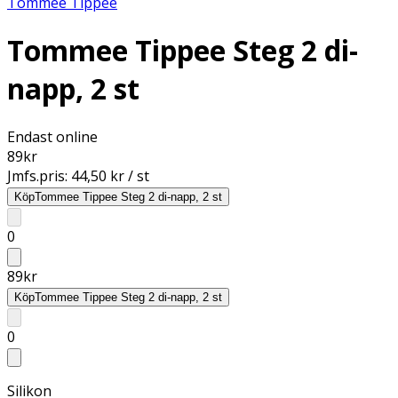
Tommee Tippee
Tommee Tippee Steg 2 di-
napp, 2 st
Endast online
89
kr
Jmfs.pris:
44,50 kr / st
Köp
Tommee Tippee Steg 2 di-napp, 2 st
0
89
kr
Köp
Tommee Tippee Steg 2 di-napp, 2 st
0
Silikon