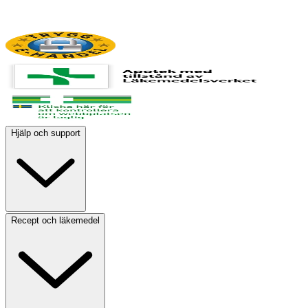
Hjälp och support
Recept och läkemedel