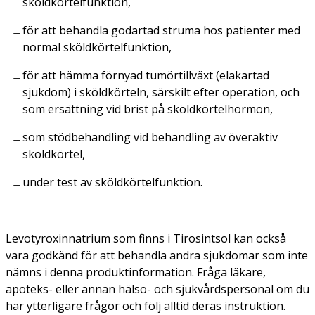
sköldkörtelfunktion,
för att behandla godartad struma hos patienter med
normal sköldkörtelfunktion,
för att hämma förnyad tumörtillväxt (elakartad
sjukdom) i sköldkörteln, särskilt efter operation, och
som ersättning vid brist på sköldkörtelhormon,
som stödbehandling vid behandling av överaktiv
sköldkörtel,
under test av sköldkörtelfunktion.
Levotyroxinnatrium som finns i Tirosintsol kan också
vara godkänd för att behandla andra sjukdomar som inte
nämns i denna produktinformation. Fråga läkare,
apoteks- eller annan hälso- och sjukvårdspersonal om du
har ytterligare frågor och följ alltid deras instruktion.