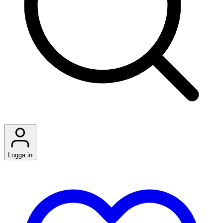
Logga in