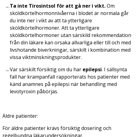
Ta inte Tirosintsol för att gå ner i vikt.
Om
sköldkörtelhormonnivåerna i blodet är normala går
du inte ner i vikt av att ta ytterligare
sköldkörtelhormoner. Att ta ytterligare
sköldkörtelhormoner utan särskild rekommendation
från din läkare kan orsaka allvarliga eller till och med
livshotande biverkningar, särskilt i kombination med
vissa viktminskningsprodukter.
Var särskilt försiktig om du har
epilepsi
. I sällsynta
fall har krampanfall rapporterats hos patienter med
känd anamnes på epilepsi när behandling med
levotyroxin påbörjas.
Äldre patienter:
För äldre patienter krävs försiktig dosering och
regelbundna läkarundersökningar.