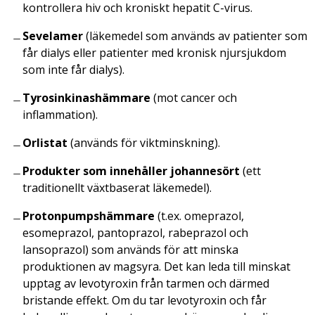
kontrollera hiv och kroniskt hepatit C-virus.
Sevelamer
(läkemedel som används av patienter som
får dialys eller patienter med kronisk njursjukdom
som inte får dialys).
Tyrosinkinashämmare
(mot cancer och
inflammation).
Orlistat
(används för viktminskning).
Produkter som innehåller johannesört
(ett
traditionellt växtbaserat läkemedel).
Protonpumpshämmare
(t.ex. omeprazol,
esomeprazol, pantoprazol, rabeprazol och
lansoprazol) som används för att minska
produktionen av magsyra. Det kan leda till minskat
upptag av levotyroxin från tarmen och därmed
bristande effekt. Om du tar levotyroxin och får