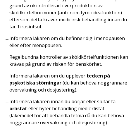
grund av okontrollerad överproduktion av
sköldkörtelhormoner (autonom tyreoideafunktion)
eftersom detta kräver medicinsk behandling innan du
tar Tirosintsol.
Informera läkaren om du befinner dig i menopausen
eller efter menopausen.
Regelbundna kontroller av sköldkörtelfunktionen kan
krävas på grund av risken för benskörhet.
Informera läkaren om du upplever
tecken på
psykotiska störningar
(du kan behöva noggrannare
övervakning och dosjustering).
Informera läkaren innan du börjar eller slutar ta
orlistat
eller byter behandling med orlistat
(läkemedel för att behandla fetma då du kan behöva
noggrannare övervakning och dosjustering).