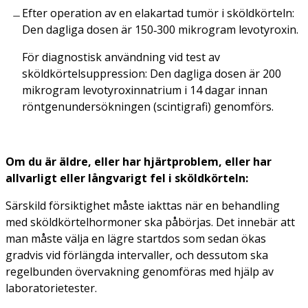
Efter operation av en elakartad tumör i sköldkörteln:
Den dagliga dosen är 150‑300 mikrogram levotyroxin.
För diagnostisk användning vid test av
sköldkörtelsuppression: Den dagliga dosen är 200
mikrogram levotyroxinnatrium i 14 dagar innan
röntgenundersökningen (scintigrafi) genomförs.
Om du är äldre, eller har hjärtproblem, eller har
allvarligt eller långvarigt fel i sköldkörteln:
Särskild försiktighet måste iakttas när en behandling
med sköldkörtelhormoner ska påbörjas. Det innebär att
man måste välja en lägre startdos som sedan ökas
gradvis vid förlängda intervaller, och dessutom ska
regelbunden övervakning genomföras med hjälp av
laboratorietester.