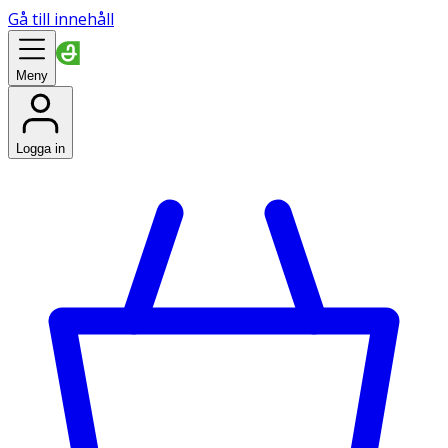
Gå till innehåll
Meny
Logga in