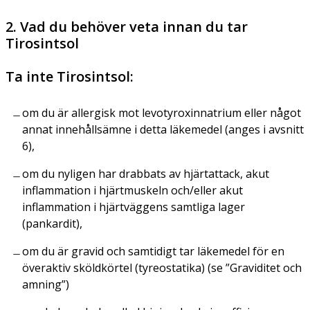
2. Vad du behöver veta innan du tar
Tirosintsol
Ta inte Tirosintsol:
om du är allergisk mot levotyroxinnatrium eller något
annat innehållsämne i detta läkemedel (anges i avsnitt
6),
om du nyligen har drabbats av hjärtattack, akut
inflammation i hjärtmuskeln och/eller akut
inflammation i hjärtväggens samtliga lager
(pankardit),
om du är gravid och samtidigt tar läkemedel för en
överaktiv sköldkörtel (tyreostatika) (se ”Graviditet och
amning”)