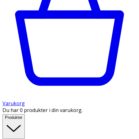
Varukorg
Du har 0 produkter i din varukorg.
Produkter