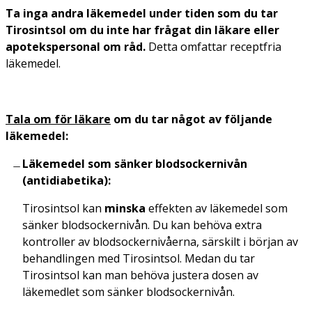
Ta inga andra läkemedel under tiden som du tar
Tirosintsol om du inte har frågat din läkare eller
apotekspersonal om råd.
Detta omfattar receptfria
läkemedel.
Tala om för läkare
om du tar något av följande
läkemedel:
Läkemedel som sänker blodsockernivån
(antidiabetika):
Tirosintsol kan
minska
effekten av läkemedel som
sänker blodsockernivån. Du kan behöva extra
kontroller av blodsockernivåerna, särskilt i början av
behandlingen med Tirosintsol. Medan du tar
Tirosintsol kan man behöva justera dosen av
läkemedlet som sänker blodsockernivån.