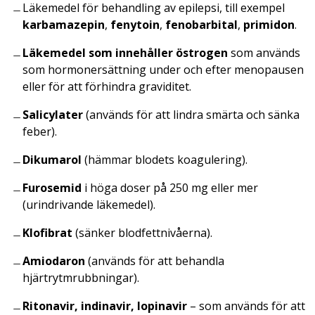
Läkemedel för behandling av epilepsi, till exempel
karbamazepin
,
fenytoin
,
fenobarbital
,
primidon
.
Läkemedel som innehåller östrogen
som används
som hormonersättning under och efter menopausen
eller för att förhindra graviditet.
Salicylater
(används för att lindra smärta och sänka
feber).
Dikumarol
(hämmar blodets koagulering).
Furosemid
i höga doser på 250 mg eller mer
(urindrivande läkemedel).
Klofibrat
(sänker blodfettnivåerna).
Amiodaron
(används för att behandla
hjärtrytmrubbningar).
Ritonavir, indinavir, lopinavir
– som används för att