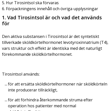
5. Hur Tirosintsol ska förvaras
6. Förpackningens innehåll och övriga upplysningar
1. Vad Tirosintsol är och vad det används
för
Den aktiva substansen i Tirosintsol är det syntetiskt
tillverkade sköldkörtelhormonet levotyroxinnatrium (T4),
vars struktur och effekt är identiska med det naturligt
förekommande sköldkörtelhormonet.
Tirosintsol används:
för att ersätta sköldkörtelhormoner när sköldkörteln
inte producerar tillräckligt,
för att förhindra återkommande struma efter
operation hos patienter med normal