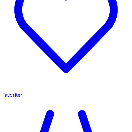
Favoriter