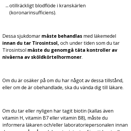
otillräckligt blodflöde i kranskärlen
(koronarinsufficiens).
Dessa sjukdomar
måste behandlas
med läkemedel
innan du tar Tirosintsol,
och under tiden som du tar
Tirosintsol
måste du genomgå täta kontroller av
nivåerna av sköldkörtelhormoner
.
Om du är osäker på om du har något av dessa tillstånd,
eller om de är obehandlade, ska du vända dig till läkare.
Om du tar eller nyligen har tagit biotin (kallas även
vitamin H, vitamin B7 eller vitamin B8), måste du
informera läkaren och/eller laboratoriepersonalen innan