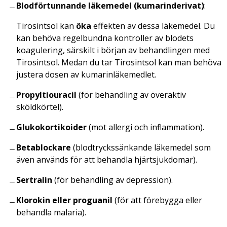
Blodförtunnande läkemedel (kumarinderivat)
:
Tirosintsol kan
öka
effekten av dessa läkemedel. Du
kan behöva regelbundna kontroller av blodets
koagulering, särskilt i början av behandlingen med
Tirosintsol. Medan du tar Tirosintsol kan man behöva
justera dosen av kumarinläkemedlet.
Propyltiouracil
(för behandling av överaktiv
sköldkörtel).
Glukokortikoider
(mot allergi och inflammation).
Betablockare
(blodtryckssänkande läkemedel som
även används för att behandla hjärtsjukdomar).
Sertralin
(för behandling av depression).
Klorokin eller proguanil
(för att förebygga eller
behandla malaria).