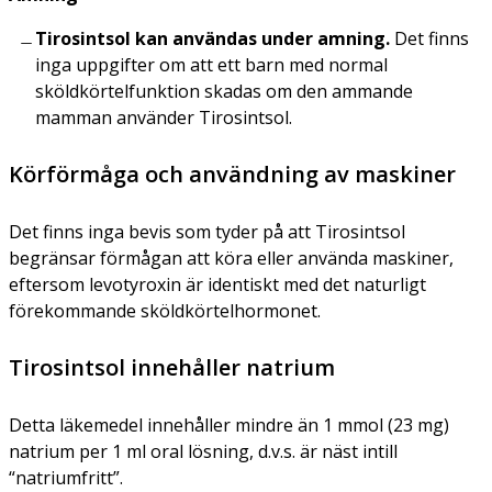
Tirosintsol kan användas under amning.
Det finns
inga uppgifter om att ett barn med normal
sköldkörtelfunktion skadas om den ammande
mamman använder Tirosintsol.
Körförmåga och användning av maskiner
Det finns inga bevis som tyder på att Tirosintsol
begränsar förmågan att köra eller använda maskiner,
eftersom levotyroxin är identiskt med det naturligt
förekommande sköldkörtelhormonet.
Tirosintsol innehåller natrium
Detta läkemedel innehåller mindre än 1 mmol (23 mg)
natrium per 1 ml oral lösning, d.v.s. är näst intill
“natriumfritt”.