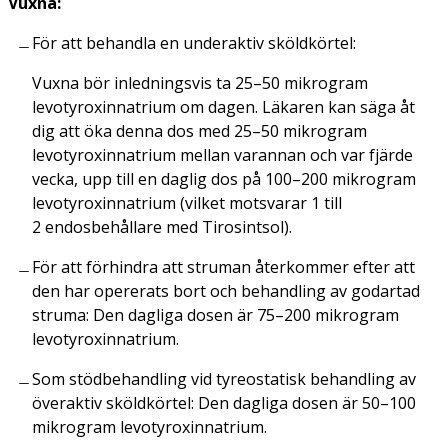
Vuxna:
För att behandla en underaktiv sköldkörtel:
Vuxna bör inledningsvis ta 25–50 mikrogram
levotyroxinnatrium om dagen. Läkaren kan säga åt
dig att öka denna dos med 25–50 mikrogram
levotyroxinnatrium mellan varannan och var fjärde
vecka, upp till en daglig dos på 100–200 mikrogram
levotyroxinnatrium (vilket motsvarar 1 till
2 endosbehållare med Tirosintsol).
För att förhindra att struman återkommer efter att
den har opererats bort och behandling av godartad
struma: Den dagliga dosen är 75–200 mikrogram
levotyroxinnatrium.
Som stödbehandling vid tyreostatisk behandling av
överaktiv sköldkörtel: Den dagliga dosen är 50–100
mikrogram levotyroxinnatrium.