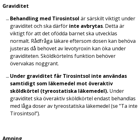
Graviditet
Behandling med Tirosintsol
är särskilt viktigt under
graviditet och ska därför
inte avbrytas
. Detta är
viktigt för att det ofödda barnet ska utvecklas
normalt. Rådfråga läkare eftersom dosen kan behöva
justeras då behovet av levotyroxin kan öka under
graviditeten. Sköldkörtelns funktion behöver
övervakas noggrant.
Under graviditet får Tirosintsol inte användas
samtidigt som läkemedel mot överaktiv
sköldkörtel (tyreostatiska läkemedel).
Under
graviditet ska överaktiv sköldkörtel endast behandlas
med låga doser av tyreostatiska läkemedel (se ”Ta inte
Tirosintsol”).
Amning