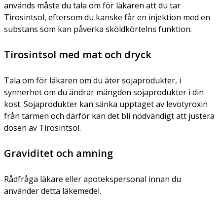
används måste du tala om för läkaren att du tar
Tirosintsol, eftersom du kanske får en injektion med en
substans som kan påverka sköldkörtelns funktion.
Tirosintsol med mat och dryck
Tala om för läkaren om du äter sojaprodukter, i
synnerhet om du ändrar mängden sojaprodukter i din
kost. Sojaprodukter kan sänka upptaget av levotyroxin
från tarmen och därför kan det bli nödvändigt att justera
dosen av Tirosintsol.
Graviditet och amning
Rådfråga läkare eller apotekspersonal innan du
använder detta läkemedel.