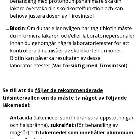
behandling med protonpumpshämmare ska din
läkare övervaka din sköldkörtelfunktion och kan
behöva justera dosen av Tirosintsol.
Biotin
: Om du tar eller nyligen har tagit biotin måste
du informera läkaren och/eller laboratoriepersonalen
innan du genomgår några laboratorietester för att
kontrollera dina nivåer av sköldkörtelhormoner.
Biotin kan påverka resultaten av dessa
laboratorietester (
Var försiktig med Tirosintsol
).
Se till att du
följer de rekommenderade
tidsintervallen
om du måste ta något av följande
läkemedel:
Antacida
(läkemedel som lindrar sura uppstötningar
och halsbränna),
sukralfat
(för behandling av
magsår) och
läkemedel som innehåller aluminium,