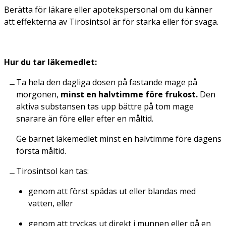
Berätta för läkare eller apotekspersonal om du känner
att effekterna av Tirosintsol är för starka eller för svaga.
Hur du tar läkemedlet:
Ta hela den dagliga dosen på fastande mage på
morgonen,
minst en halvtimme före frukost.
Den
aktiva substansen tas upp bättre på tom mage
snarare än före eller efter en måltid.
Ge barnet läkemedlet minst en halvtimme före dagens
första måltid.
Tirosintsol kan tas:
genom att först spädas ut eller blandas med
vatten, eller
genom att tryckas ut direkt i munnen eller på en