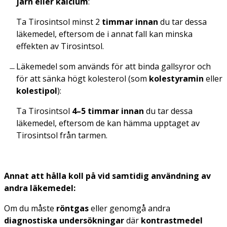
järn eller kalcium
:
Ta Tirosintsol minst 2
timmar innan
du tar dessa
läkemedel, eftersom de i annat fall kan minska
effekten av Tirosintsol.
Läkemedel som används för att binda gallsyror och
för att sänka högt kolesterol (som
kolestyramin
eller
kolestipol
):
Ta Tirosintsol
4
–5 timmar innan
du tar dessa
läkemedel, eftersom de kan hämma upptaget av
Tirosintsol från tarmen.
Annat att hålla koll på vid samtidig användning av
andra läkemedel:
Om du måste
röntgas
eller genomgå andra
diagnostiska undersökningar
där
kontrastmedel