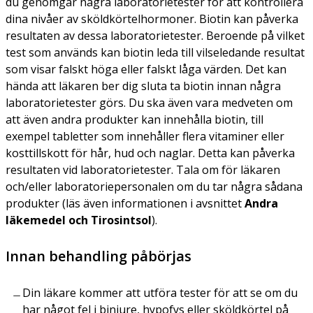
du genomgår några laboratorietester för att kontrollera
dina nivåer av sköldkörtelhormoner. Biotin kan påverka
resultaten av dessa laboratorietester. Beroende på vilket
test som används kan biotin leda till vilseledande resultat
som visar falskt höga eller falskt låga värden. Det kan
hända att läkaren ber dig sluta ta biotin innan några
laboratorietester görs. Du ska även vara medveten om
att även andra produkter kan innehålla biotin, till
exempel tabletter som innehåller flera vitaminer eller
kosttillskott för hår, hud och naglar. Detta kan påverka
resultaten vid laboratorietester. Tala om för läkaren
och/eller laboratoriepersonalen om du tar några sådana
produkter (läs även informationen i avsnittet
Andra
läkemedel och Tirosintsol
).
Innan behandling påbörjas
Din läkare kommer att utföra tester för att se om du
har något fel i binjure, hypofys eller sköldkörtel på