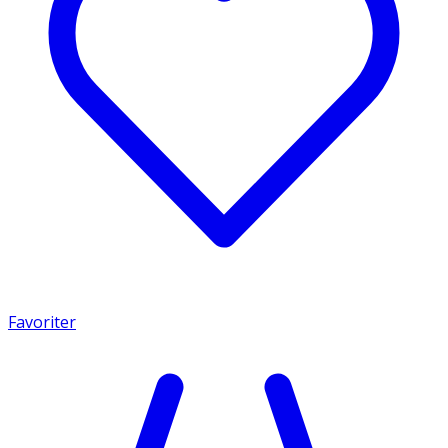
Favoriter