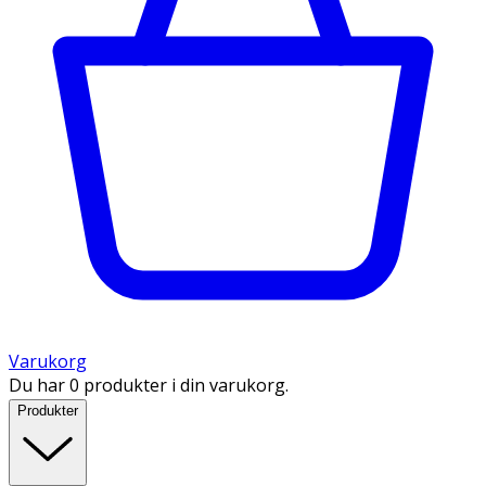
Varukorg
Du har 0 produkter i din varukorg.
Produkter