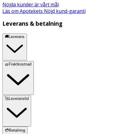
Nöjda kunder är vårt mål
Läs om Apotekets Nöjd kund-garanti
Leverans & betalning
🚚Leverans
🧺Fraktkostnad
🚀Leveranstid
💳Betalning