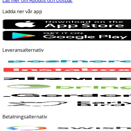
Läs mer om Apodos och Dospac
Ladda ner vår app
Leveransalternativ
Betalningsalternativ