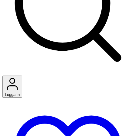
Logga in