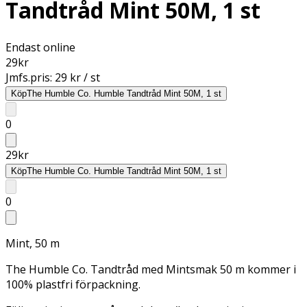
Tandtråd Mint 50M, 1 st
Endast online
29
kr
Jmfs.pris:
29 kr / st
Köp
The Humble Co. Humble Tandtråd Mint 50M, 1 st
0
29
kr
Köp
The Humble Co. Humble Tandtråd Mint 50M, 1 st
0
Mint, 50 m
The Humble Co. Tandtråd med Mintsmak 50 m kommer i
100% plastfri förpackning.