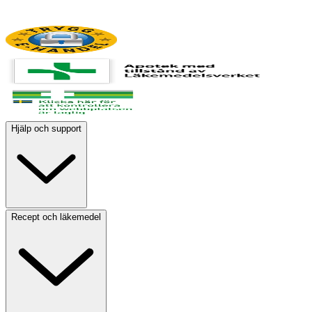
Hjälp och support
Recept och läkemedel