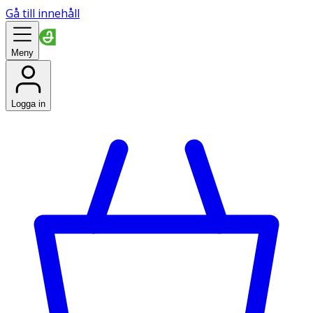
Gå till innehåll
Meny
Logga in