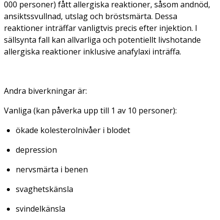
000 personer) fått allergiska reaktioner, såsom andnöd,
ansiktssvullnad, utslag och bröstsmärta. Dessa
reaktioner inträffar vanligtvis precis efter injektion. I
sällsynta fall kan allvarliga och potentiellt livshotande
allergiska reaktioner inklusive anafylaxi inträffa.
Andra biverkningar är:
Vanliga
(kan påverka upp till 1 av 10 personer):
ökade kolesterolnivåer i blodet
depression
nervsmärta i benen
svaghetskänsla
svindelkänsla