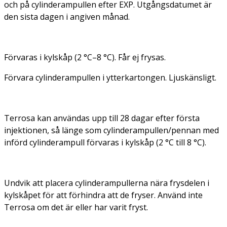
och på cylinderampullen efter EXP. Utgångsdatumet är
den sista dagen i angiven månad.
Förvaras i kylskåp (2 °C–8 °C). Får ej frysas.
Förvara cylinderampullen i ytterkartongen. Ljuskänsligt.
Terrosa kan användas upp till 28 dagar efter första
injektionen, så länge som cylinderampullen/pennan med
införd cylinderampull förvaras i kylskåp (2 °C till 8 °C).
Undvik att placera cylinderampullerna nära frysdelen i
kylskåpet för att förhindra att de fryser. Använd inte
Terrosa om det är eller har varit fryst.