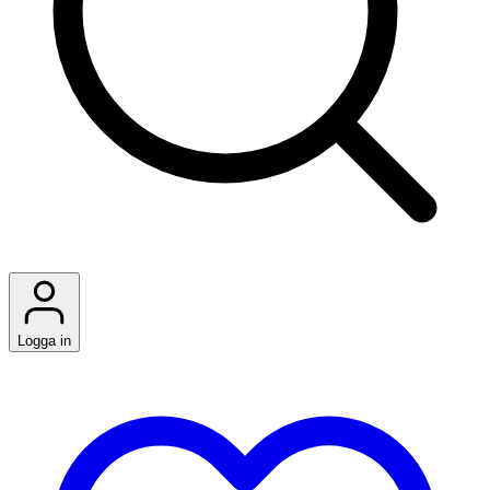
Logga in