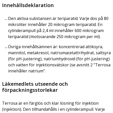
Innehållsdeklaration
Den aktiva substansen är teriparatid. Varje dos på 80
mikroliter innehåller 20 mikrogram teriparatid. En
cylinderampull på 2,4 ml innehåller 600 mikrogram
teriparatid (motsvarande 250 mikrogram per ml).
Övriga innehållsämnen är: koncentrerad ättiksyra,
mannitol, metakresol, natriumacetattrihydrat, saltsyra
(för pH-justering), natriumhydroxid (för pH-justering)
och vatten för injektionsvätskor (se avsnitt 2 ”Terrosa
innehåller natrium”.
Läkemedlets utseende och
förpackningsstorlekar
Terrosa är en färglös och klar lösning för injektion
(injektion). Den tillhandahålls i en cylinderampull. Varje