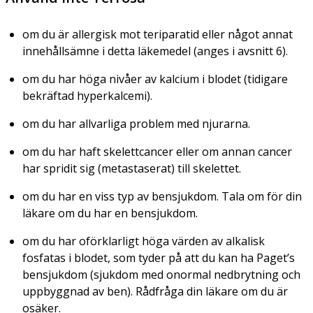
om du är allergisk mot teriparatid eller något annat
innehållsämne i detta läkemedel (anges i avsnitt 6).
om du har höga nivåer av kalcium i blodet (tidigare
bekräftad hyperkalcemi).
om du har allvarliga problem med njurarna.
om du har haft skelettcancer eller om annan cancer
har spridit sig (metastaserat) till skelettet.
om du har en viss typ av bensjukdom. Tala om för din
läkare om du har en bensjukdom.
om du har oförklarligt höga värden av alkalisk
fosfatas i blodet, som tyder på att du kan ha Paget’s
bensjukdom (sjukdom med onormal nedbrytning och
uppbyggnad av ben). Rådfråga din läkare om du är
osäker.