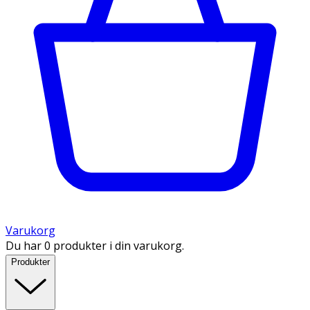
Varukorg
Du har 0 produkter i din varukorg.
Produkter