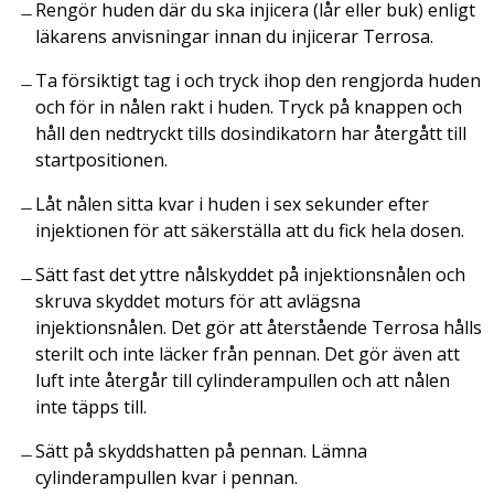
Rengör huden där du ska injicera (lår eller buk) enligt
läkarens anvisningar innan du injicerar Terrosa.
Ta försiktigt tag i och tryck ihop den rengjorda huden
och för in nålen rakt i huden. Tryck på knappen och
håll den nedtryckt tills dosindikatorn har återgått till
startpositionen.
Låt nålen sitta kvar i huden i sex sekunder efter
injektionen för att säkerställa att du fick hela dosen.
Sätt fast det yttre nålskyddet på injektionsnålen och
skruva skyddet moturs för att avlägsna
injektionsnålen. Det gör att återstående Terrosa hålls
sterilt och inte läcker från pennan. Det gör även att
luft inte återgår till cylinderampullen och att nålen
inte täpps till.
Sätt på skyddshatten på pennan. Lämna
cylinderampullen kvar i pennan.