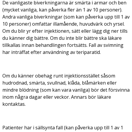
De vanligaste biverkningarna är smärta i armar och ben
(mycket vanliga, kan påverka fler än 1 av 10 personer).
Andra vanliga biverkningar (som kan påverka upp till 1 av
10 personer) omfattar illamående, huvudvärk och yrsel.
Om du blir yr efter injektionen, sätt eller lägg dig ner tills
du känner dig bättre. Om du inte blir bättre ska läkare
tillkallas innan behandlingen fortsätts. Fall av svimning
har inträffat efter användning av teriparatid.
Om du känner obehag runt injektionsstället såsom
hudrodnad, smärta, svullnad, klåda, blåmärken eller
mindre blödning (som kan vara vanliga) bör det försvinna
inom några dagar eller veckor. Annars bör läkare
kontaktas.
Patienter har i sällsynta fall (kan påverka upp till 1 av 1