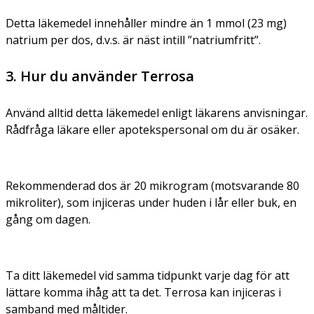
Detta läkemedel innehåller mindre än 1 mmol (23 mg)
natrium per dos, d.v.s. är näst intill ”natriumfritt”.
3. Hur du använder Terrosa
Använd alltid detta läkemedel enligt läkarens anvisningar.
Rådfråga läkare eller apotekspersonal om du är osäker.
Rekommenderad dos är 20 mikrogram (motsvarande 80
mikroliter), som injiceras under huden i lår eller buk, en
gång om dagen.
Ta ditt läkemedel vid samma tidpunkt varje dag för att
lättare komma ihåg att ta det. Terrosa kan injiceras i
samband med måltider.