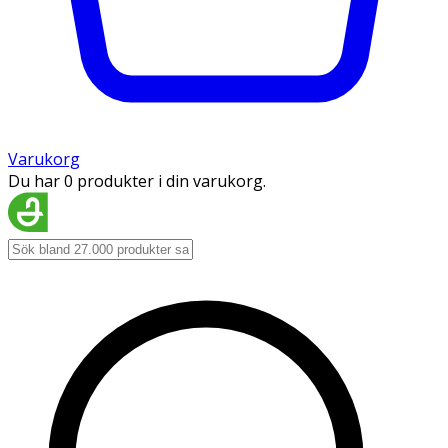
Varukorg
Du har 0 produkter i din varukorg.