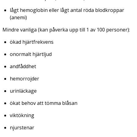
lågt hemoglobin eller lågt antal röda blodkroppar
(anemi)
Mindre vanliga
(kan påverka upp till 1 av 100 personer):
ökad hjärtfrekvens
onormalt hjärtljud
andfåddhet
hemorrojder
urinläckage
ökat behov att tömma blåsan
viktökning
njurstenar