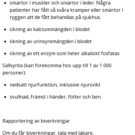
smärtor i muskler och smärtor i leder. Några
patienter har fått så svåra kramper eller smärtor i
ryggen att de fått behandlas på sjukhus.
ökning av kalciummängden i blodet
ökning av urinsyremängden i blodet
ökning av ett enzym som heter alkaliskt fosfatas
Sällsynta
(kan förekomma hos upp till 1 av 1 000
personer):
nedsatt njurfunktion, inklusive njursvikt
svullnad, främst i händer, fötter och ben.
Rapportering av biverkningar
Om du får biverkningar, tala med läkare,