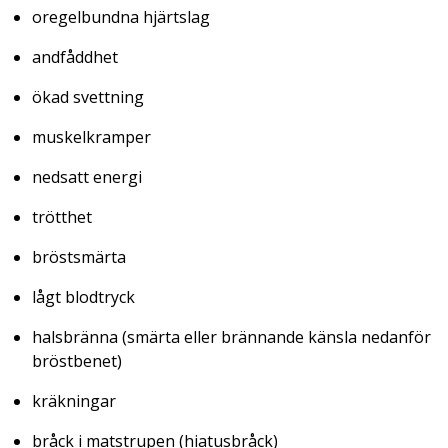
oregelbundna hjärtslag
andfåddhet
ökad svettning
muskelkramper
nedsatt energi
trötthet
bröstsmärta
lågt blodtryck
halsbränna (smärta eller brännande känsla nedanför
bröstbenet)
kräkningar
bråck i matstrupen (hiatusbråck)