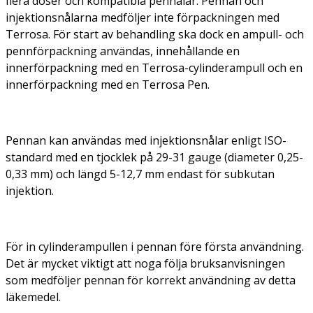
flera doser och kompatibla pennålar. Pennan och
injektionsnålarna medföljer inte förpackningen med
Terrosa. För start av behandling ska dock en ampull- och
pennförpackning användas, innehållande en
innerförpackning med en Terrosa-cylinderampull och en
innerförpackning med en Terrosa Pen.
Pennan kan användas med injektionsnålar enligt ISO-
standard med en tjocklek på 29-31 gauge (diameter 0,25-
0,33 mm) och längd 5-12,7 mm endast för subkutan
injektion.
För in cylinderampullen i pennan före första användning.
Det är mycket viktigt att noga följa bruksanvisningen
som medföljer pennan för korrekt användning av detta
läkemedel.