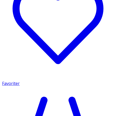
Favoriter