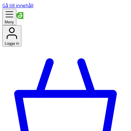
Gå till innehåll
Meny
Logga in