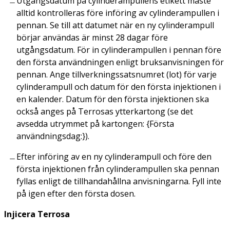
Utgångsdatum på cylinderampullens etikett måste
alltid kontrolleras före införing av cylinderampullen i
pennan. Se till att datumet när en ny cylinderampull
börjar användas är minst 28 dagar före
utgångsdatum. För in cylinderampullen i pennan före
den första användningen enligt bruksanvisningen för
pennan. Ange tillverkningssatsnumret (lot) för varje
cylinderampull och datum för den första injektionen i
en kalender. Datum för den första injektionen ska
också anges på Terrosas ytterkartong (se det
avsedda utrymmet på kartongen: {Första
användningsdag:}).
Efter införing av en ny cylinderampull och före den
första injektionen från cylinderampullen ska pennan
fyllas enligt de tillhandahållna anvisningarna. Fyll inte
på igen efter den första dosen.
Injicera Terrosa