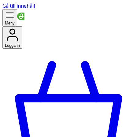
Gå till innehåll
Meny
Logga in