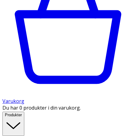
Varukorg
Du har 0 produkter i din varukorg.
Produkter