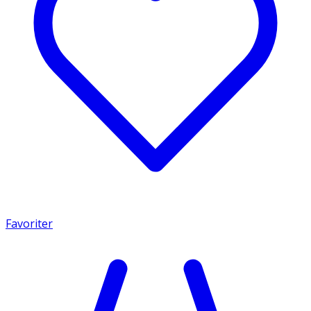
Favoriter