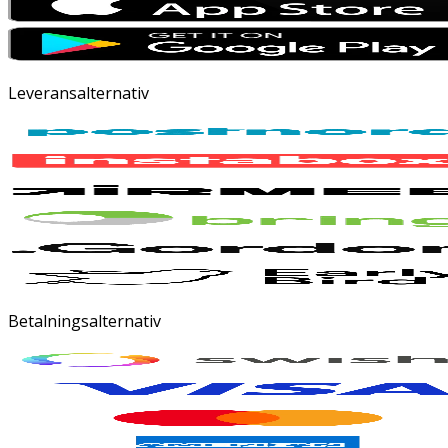
Leveransalternativ
Betalningsalternativ