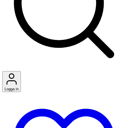
Logga in