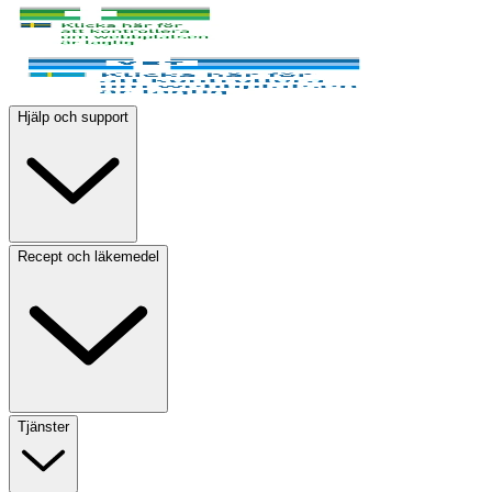
Hjälp och support
Recept och läkemedel
Tjänster