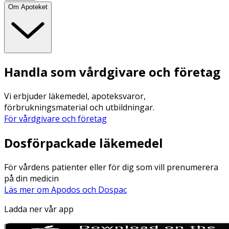
Om Apoteket
Handla som vårdgivare och företag
Vi erbjuder läkemedel, apoteksvaror,
förbrukningsmaterial och utbildningar.
För vårdgivare och företag
Dosförpackade läkemedel
För vårdens patienter eller för dig som vill prenumerera
på din medicin
Läs mer om Apodos och Dospac
Ladda ner vår app