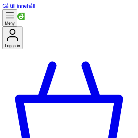
Gå till innehåll
Meny
Logga in