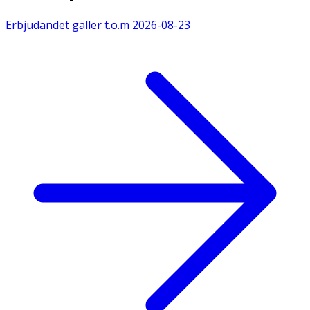
Erbjudandet gäller t.o.m
2026-08-23