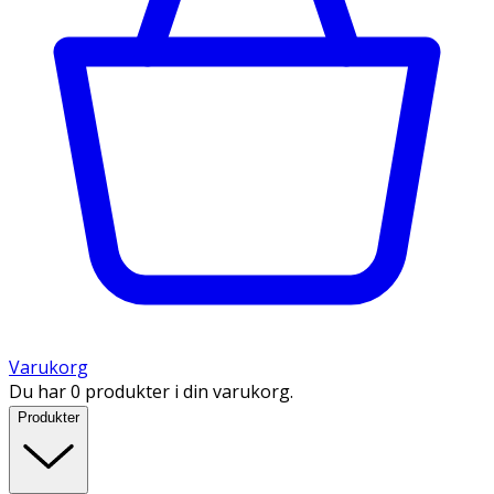
Varukorg
Du har 0 produkter i din varukorg.
Produkter