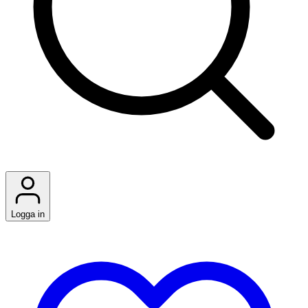
Logga in