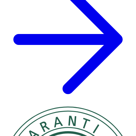
Innehåll
Aqua, Glycerin, Hydrated Silica, Sorbitol, Xylitol, PEG-32,
Sodium Phosphate, Cellulose Gum, Potassium Sorbate,
Sodium Fluoride, Citric Acid.