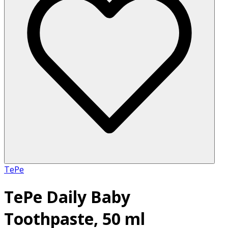
TePe
TePe Daily Baby
Toothpaste, 50 ml