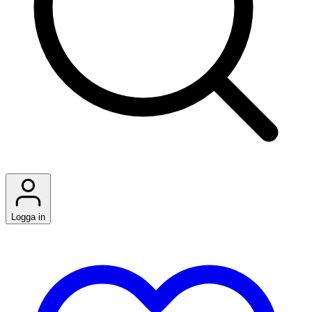
Logga in