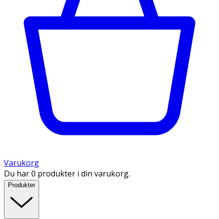
Varukorg
Du har 0 produkter i din varukorg.
Produkter