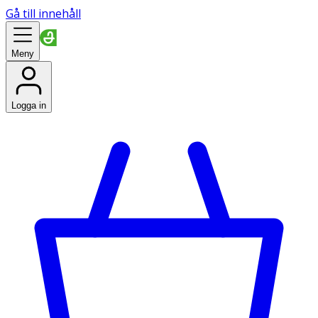
Gå till innehåll
Meny
Logga in