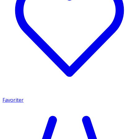
Favoriter