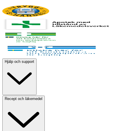
Hjälp och support
Recept och läkemedel