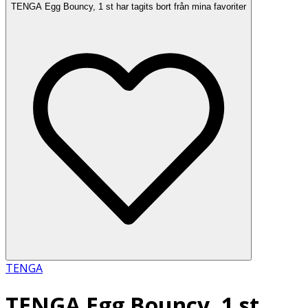
TENGA Egg Bouncy, 1 st har tagits bort från mina favoriter
TENGA
TENGA Egg Bouncy, 1 st