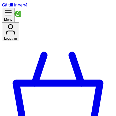
Gå till innehåll
Meny
Logga in