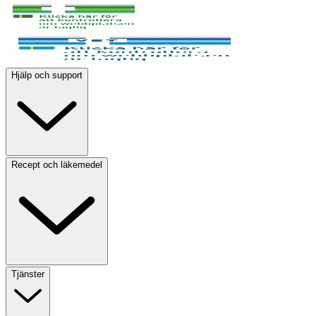
Hjälp och support
Recept och läkemedel
Tjänster