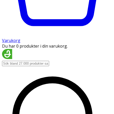
Varukorg
Du har 0 produkter i din varukorg.