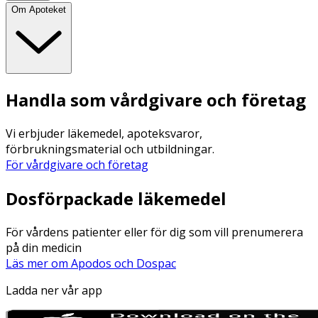
Om Apoteket
Handla som vårdgivare och företag
Vi erbjuder läkemedel, apoteksvaror,
förbrukningsmaterial och utbildningar.
För vårdgivare och företag
Dosförpackade läkemedel
För vårdens patienter eller för dig som vill prenumerera
på din medicin
Läs mer om Apodos och Dospac
Ladda ner vår app