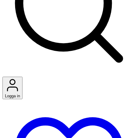
Logga in