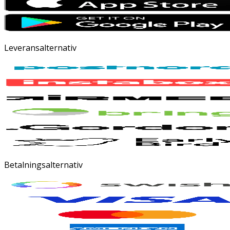
Leveransalternativ
Betalningsalternativ