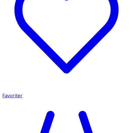
Favoriter