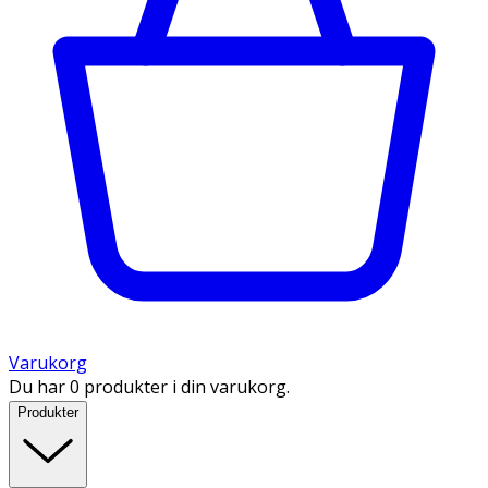
Varukorg
Du har 0 produkter i din varukorg.
Produkter