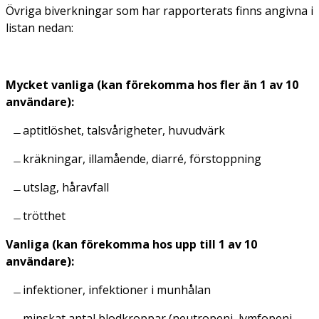
Övriga biverkningar som har rapporterats finns angivna i
listan nedan:
Mycket vanliga (kan förekomma hos fler än 1 av 10
användare):
aptitlöshet, talsvårigheter, huvudvärk
kräkningar, illamående, diarré, förstoppning
utslag, håravfall
trötthet
Vanliga (kan förekomma hos upp till 1 av 10
användare):
infektioner, infektioner i munhålan
minskat antal blodkroppar (neutropeni, lymfopeni,