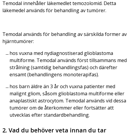
Temodal innehåller läkemedlet temozolomid. Detta
läkemedel används för behandling av tumörer.
Temodal används för behandling av särskilda former av
hjärntumörer:
hos vuxna med nydiagnostiserad glioblastoma
multiforme. Temodal används först tillsammans med
strålning (samtidig behandlingsfas) och därefter
ensamt (behandlingens monoterapifas).
hos barn äldre än 3 år och vuxna patienter med
malignt gliom, såsom glioblastoma multiforme eller
anaplastiskt astrocytom. Temodal används vid dessa
tumörer om de återkommer eller fortsätter att
utvecklas efter standardbehandling.
2. Vad du behöver veta innan du tar