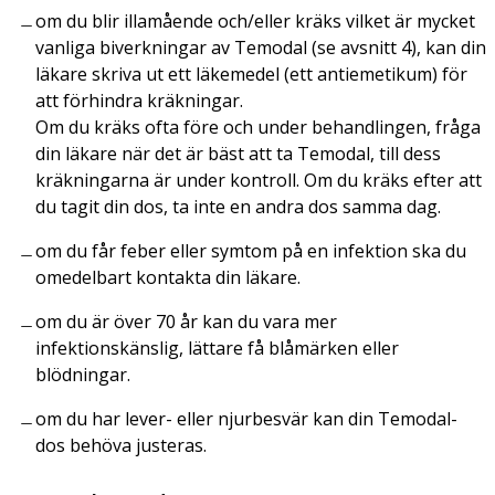
om du blir illamående och/eller kräks vilket är mycket
vanliga biverkningar av Temodal (se avsnitt 4), kan din
läkare skriva ut ett läkemedel (ett antiemetikum) för
att förhindra kräkningar.
Om du kräks ofta före och under behandlingen, fråga
din läkare när det är bäst att ta Temodal, till dess
kräkningarna är under kontroll. Om du kräks efter att
du tagit din dos, ta inte en andra dos samma dag.
om du får feber eller symtom på en infektion ska du
omedelbart kontakta din läkare.
om du är över 70 år kan du vara mer
infektionskänslig, lättare få blåmärken eller
blödningar.
om du har lever- eller njurbesvär kan din Temodal-
dos behöva justeras.