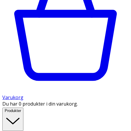
Varukorg
Du har 0 produkter i din varukorg.
Produkter