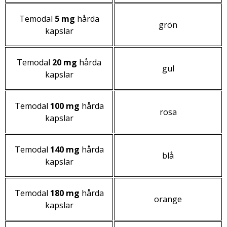
Temodal
5 mg
hårda
grön
kapslar
Temodal
20 mg
hårda
gul
kapslar
Temodal
100 mg
hårda
rosa
kapslar
Temodal
140 mg
hårda
blå
kapslar
Temodal
180 mg
hårda
orange
kapslar