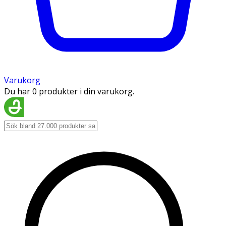
Varukorg
Du har 0 produkter i din varukorg.