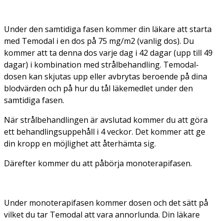
Under den samtidiga fasen kommer din läkare att starta
med Temodal i en dos på 75 mg/m2 (vanlig dos). Du
kommer att ta denna dos varje dag i 42 dagar (upp till 49
dagar) i kombination med strålbehandling. Temodal-
dosen kan skjutas upp eller avbrytas beroende på dina
blodvärden och på hur du tål läkemedlet under den
samtidiga fasen.
När strålbehandlingen är avslutad kommer du att göra
ett behandlingsuppehåll i 4 veckor. Det kommer att ge
din kropp en möjlighet att återhämta sig.
Därefter kommer du att påbörja monoterapifasen.
Under monoterapifasen kommer dosen och det sätt på
vilket du tar Temodal att vara annorlunda. Din läkare