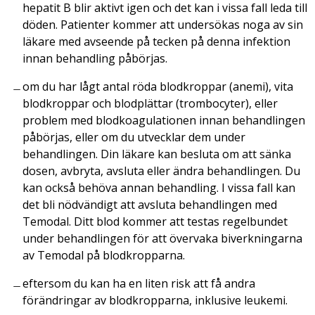
hepatit B blir aktivt igen och det kan i vissa fall leda till
döden. Patienter kommer att undersökas noga av sin
läkare med avseende på tecken på denna infektion
innan behandling påbörjas.
om du har lågt antal röda blodkroppar (anemi), vita
blodkroppar och blodplättar (trombocyter), eller
problem med blodkoagulationen innan behandlingen
påbörjas, eller om du utvecklar dem under
behandlingen. Din läkare kan besluta om att sänka
dosen, avbryta, avsluta eller ändra behandlingen. Du
kan också behöva annan behandling. I vissa fall kan
det bli nödvändigt att avsluta behandlingen med
Temodal. Ditt blod kommer att testas regelbundet
under behandlingen för att övervaka biverkningarna
av Temodal på blodkropparna.
eftersom du kan ha en liten risk att få andra
förändringar av blodkropparna, inklusive leukemi.