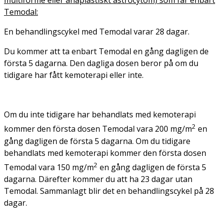
multiforme eller anaplastiskt astrocytom) som får enbart
Temodal:
En behandlingscykel med Temodal varar 28 dagar.
Du kommer att ta enbart Temodal en gång dagligen de
första 5 dagarna. Den dagliga dosen beror på om du
tidigare har fått kemoterapi eller inte.
Om du inte tidigare har behandlats med kemoterapi
2
kommer den första dosen Temodal vara 200 mg/m
en
gång dagligen de första 5 dagarna. Om du tidigare
behandlats med kemoterapi kommer den första dosen
2
Temodal vara 150 mg/m
en gång dagligen de första 5
dagarna. Därefter kommer du att ha 23 dagar utan
Temodal. Sammanlagt blir det en behandlingscykel på 28
dagar.