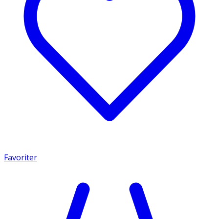
Favoriter