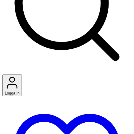
Logga in