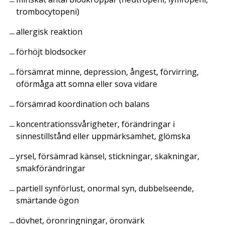
trombocytopeni)
allergisk reaktion
förhöjt blodsocker
försämrat minne, depression, ångest, förvirring,
oförmåga att somna eller sova vidare
försämrad koordination och balans
koncentrationssvårigheter, förändringar i
sinnestillstånd eller uppmärksamhet, glömska
yrsel, försämrad känsel, stickningar, skakningar,
smakförändringar
partiell synförlust, onormal syn, dubbelseende,
smärtande ögon
dövhet, öronringningar, öronvärk