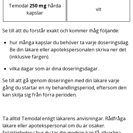
Temodal
250 mg
hårda
vit
kapslar
Se till att du förstår exakt och kommer ihåg följande:
hur många kapslar du behöver ta varje doseringsdag.
Be din läkare eller apotekspersonalen skriva ner det
(inklusive färgen).
vilka dagar som är dina doseringsdagar.
Se till att gå igenom doseringen med din läkare varje
gång du startar en ny behandlingsperiod, eftersom den
kan skilja sig från förra perioden.
Ta alltid Temodal enligt läkarens anvisningar. Rådfråga
läkare eller apotekspersonal om du är osäker.
Felaktigheter i hur du tar din medicin kan få allvarliga