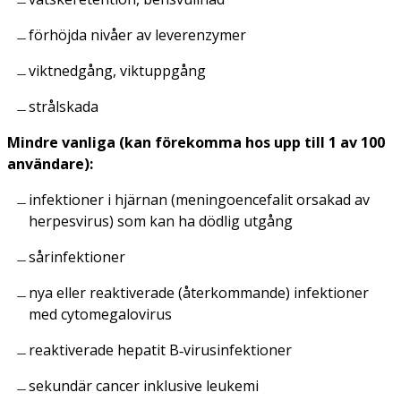
förhöjda nivåer av leverenzymer
viktnedgång, viktuppgång
strålskada
Mindre vanliga (kan förekomma hos upp till 1 av 100
användare):
infektioner i hjärnan (meningoencefalit orsakad av
herpesvirus) som kan ha dödlig utgång
sårinfektioner
nya eller reaktiverade (återkommande) infektioner
med cytomegalovirus
reaktiverade hepatit B‑virusinfektioner
sekundär cancer inklusive leukemi