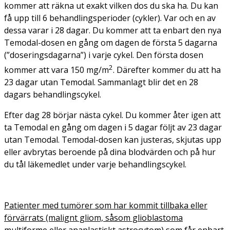
kommer att räkna ut exakt vilken dos du ska ha. Du kan
få upp till 6 behandlingsperioder (cykler). Var och en av
dessa varar i 28 dagar. Du kommer att ta enbart den nya
Temodal-dosen en gång om dagen de första 5 dagarna
(”doseringsdagarna”) i varje cykel. Den första dosen
2
kommer att vara 150 mg/m
. Därefter kommer du att ha
23 dagar utan Temodal. Sammanlagt blir det en 28
dagars behandlingscykel.
Efter dag 28 börjar nästa cykel. Du kommer åter igen att
ta Temodal en gång om dagen i 5 dagar följt av 23 dagar
utan Temodal. Temodal-dosen kan justeras, skjutas upp
eller avbrytas beroende på dina blodvärden och på hur
du tål läkemedlet under varje behandlingscykel.
Patienter med tumörer som har kommit tillbaka eller
förvärrats (malignt gliom, såsom glioblastoma