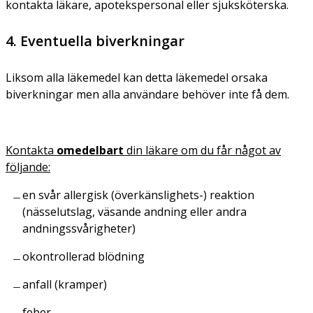
kontakta läkare, apotekspersonal eller sjuksköterska.
4. Eventuella biverkningar
Liksom alla läkemedel kan detta läkemedel orsaka
biverkningar men alla användare behöver inte få dem.
Kontakta
omedelbart
din läkare om du får något av
följande:
en svår allergisk (överkänslighets-) reaktion
(nässelutslag, väsande andning eller andra
andningssvårigheter)
okontrollerad blödning
anfall (kramper)
feber