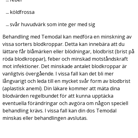
köldfrossa
svår huvudvärk som inte ger med sig
Behandling med Temodal kan medföra en minskning av
vissa sorters blodkroppar. Detta kan innebära att du
lättare får blåmärken eller blödningar, blodbrist (brist på
röda blodkroppar), feber och minskad motståndskraft
mot infektioner. Det minskade antalet blodkroppar är
vanligtvis övergående. I vissa fall kan det bli mer
långvarigt och leda till en mycket svår form av blodbrist
(aplastisk anemi). Din läkare kommer att mäta dina
blodvärden regelbundet för att kunna upptäcka
eventuella förändringar och avgöra om någon speciell
behandling krävs. I vissa fall kan din dos Temodal
minskas eller behandlingen avslutas.