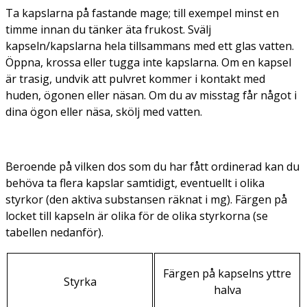
Ta kapslarna på fastande mage; till exempel minst en
timme innan du tänker äta frukost. Svälj
kapseln/kapslarna hela tillsammans med ett glas vatten.
Öppna, krossa eller tugga inte kapslarna. Om en kapsel
är trasig, undvik att pulvret kommer i kontakt med
huden, ögonen eller näsan. Om du av misstag får något i
dina ögon eller näsa, skölj med vatten.
Beroende på vilken dos som du har fått ordinerad kan du
behöva ta flera kapslar samtidigt, eventuellt i olika
styrkor (den aktiva substansen räknat i mg). Färgen på
locket till kapseln är olika för de olika styrkorna (se
tabellen nedanför).
Färgen på kapselns yttre
Styrka
halva