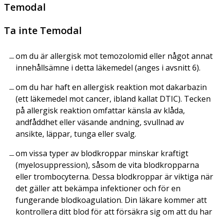
Temodal
Ta inte Temodal
om du är allergisk mot temozolomid eller något annat
innehållsämne i detta läkemedel (anges i avsnitt 6).
om du har haft en allergisk reaktion mot dakarbazin
(ett läkemedel mot cancer, ibland kallat DTIC). Tecken
på allergisk reaktion omfattar känsla av klåda,
andfåddhet eller väsande andning, svullnad av
ansikte, läppar, tunga eller svalg.
om vissa typer av blodkroppar minskar kraftigt
(myelosuppression), såsom de vita blodkropparna
eller trombocyterna. Dessa blodkroppar är viktiga när
det gäller att bekämpa infektioner och för en
fungerande blodkoagulation. Din läkare kommer att
kontrollera ditt blod för att försäkra sig om att du har