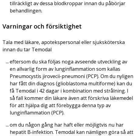
tillräckligt av dessa blodkroppar innan du påbörjar
behandlingen.
Varningar och försiktighet
Tala med läkare, apotekspersonal eller sjuksköterska
innan du tar Temodal
eftersom du ska följas noga avseende utveckling av
en allvarlig form av lunginflammation som kallas
Pneumocystis jirovecii
-pneumoni (PCP). Om du nyligen
har fått din diagnos (glioblastoma multiforme) kan du
få Temodal i 42 dagar i kombination med strålning. I
så fall kommer din läkare även att förskriva läkemedel
för att hjälpa dig att förebygga denna typ av
lunginflammation (PCP).
om du någon gång har haft eller möjligtvis nu har
hepatit B‑infektion. Temodal kan nämligen göra så att