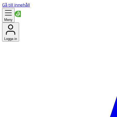
Gå till innehåll
Meny
Logga in