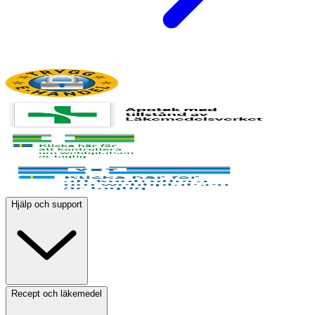
Hjälp och support
Recept och läkemedel