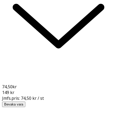
74,50
kr
149 kr
Jmfs.pris:
74,50 kr / st
Bevaka vara