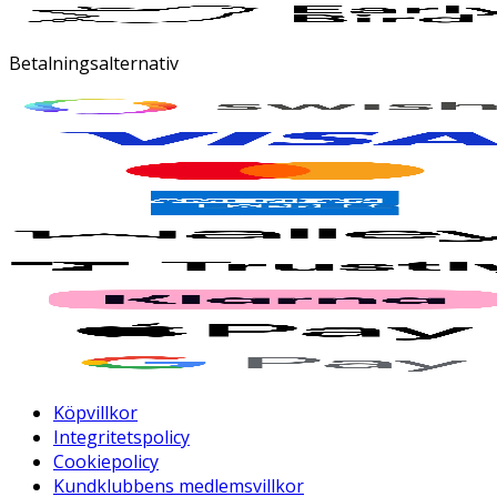
Betalningsalternativ
Köpvillkor
Integritetspolicy
Cookiepolicy
Kundklubbens medlemsvillkor