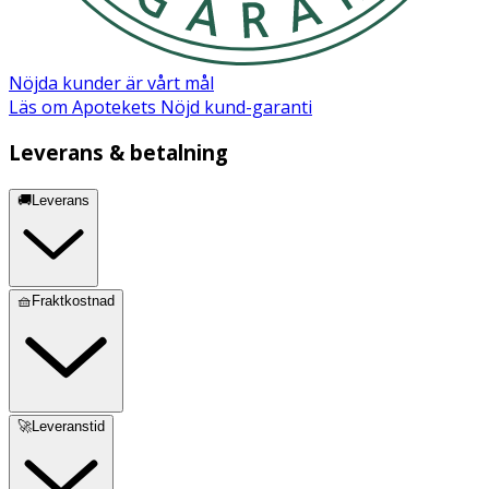
Nöjda kunder är vårt mål
Läs om Apotekets Nöjd kund-garanti
Leverans & betalning
🚚Leverans
🧺Fraktkostnad
🚀Leveranstid