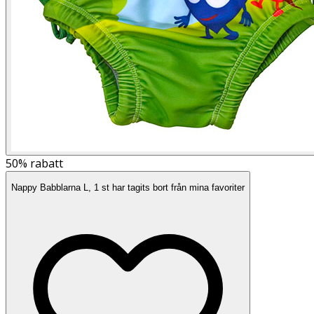
50%
rabatt
Nappy Babblarna L, 1 st har tagits bort från mina favoriter