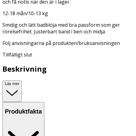
och få notis när den är i lager.
12-18 mån/10-13 kg
Smidig och lätt badblöja med bra passform som ger
rörelsefrihet. Justerbart band i ben och midja
Följ anvisningarna på produkten/bruksanvisningen
Tillfälligt slut
Beskrivning
Läs mer
Produktfakta