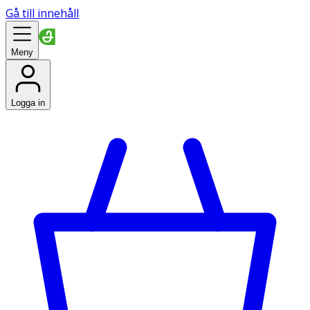
Gå till innehåll
Meny
Logga in