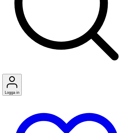
Logga in