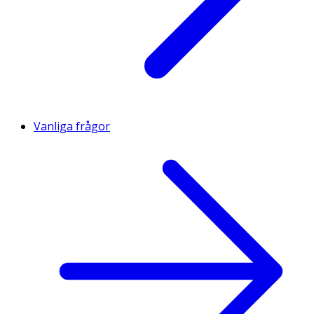
Vanliga frågor