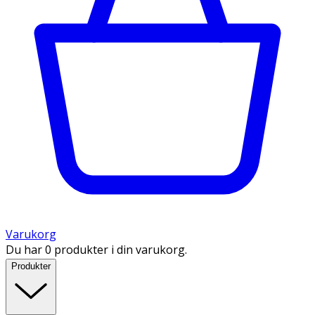
Varukorg
Du har 0 produkter i din varukorg.
Produkter