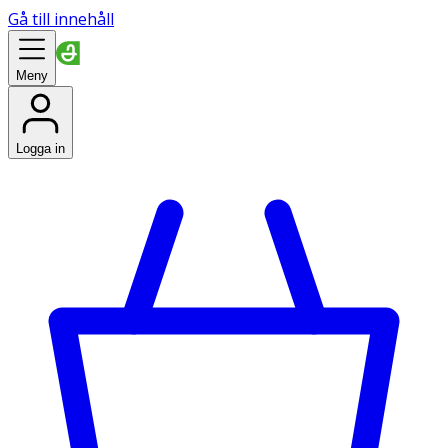
Gå till innehåll
Meny
Logga in