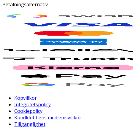
Betalningsalternativ
Köpvillkor
Integritetspolicy
Cookiepolicy
Kundklubbens medlemsvillkor
Tillgänglighet