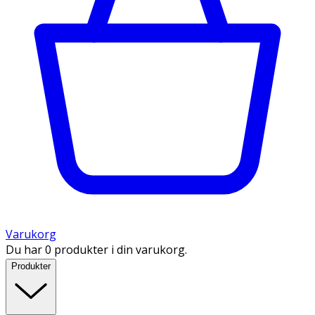
Varukorg
Du har 0 produkter i din varukorg.
Produkter