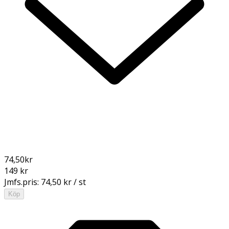
74,50
kr
149 kr
Jmfs.pris:
74,50 kr / st
Köp