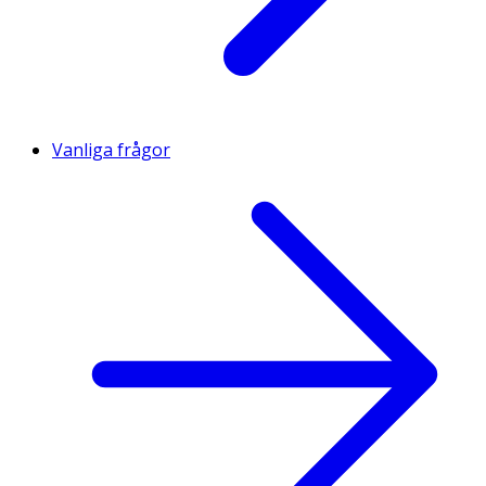
Vanliga frågor