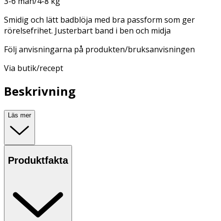
3-6 mån/4-8 kg
Smidig och lätt badblöja med bra passform som ger
rörelsefrihet. Justerbart band i ben och midja
Följ anvisningarna på produkten/bruksanvisningen
Via butik/recept
Beskrivning
Läs mer
Produktfakta