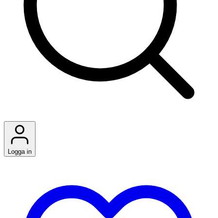
Logga in