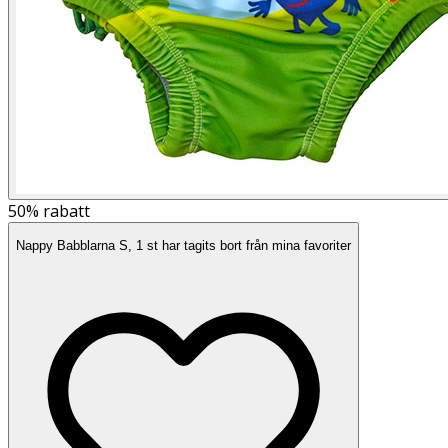
50%
rabatt
Nappy Babblarna S, 1 st har tagits bort från mina favoriter