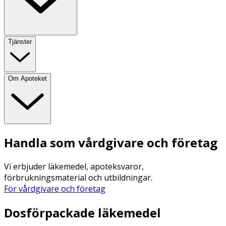
Tjänster
Om Apoteket
Handla som vårdgivare och företag
Vi erbjuder läkemedel, apoteksvaror,
förbrukningsmaterial och utbildningar.
För vårdgivare och företag
Dosförpackade läkemedel