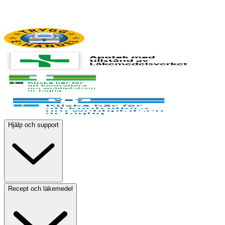
Hjälp och support
Recept och läkemedel