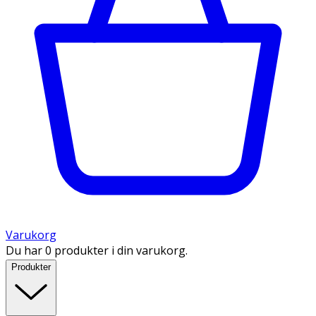
Varukorg
Du har 0 produkter i din varukorg.
Produkter