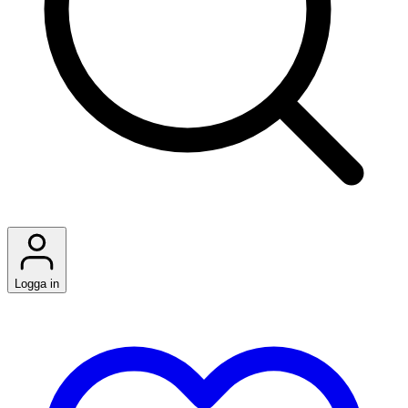
Logga in