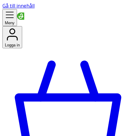
Gå till innehåll
Meny
Logga in