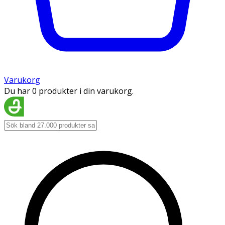
Varukorg
Du har 0 produkter i din varukorg.