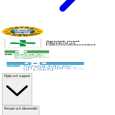
Hjälp och support
Recept och läkemedel