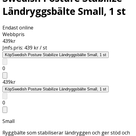
Ländryggsbälte Small, 1 st
Endast online
Webbpris
439
kr
Jmfs.pris:
439 kr / st
Köp
Swedish Posture Stabilize Ländryggsbälte Small, 1 st
0
439
kr
Köp
Swedish Posture Stabilize Ländryggsbälte Small, 1 st
0
Small
Ryggbälte som stabiliserar ländryggen och ger stöd och