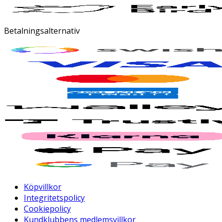
Betalningsalternativ
Köpvillkor
Integritetspolicy
Cookiepolicy
Kundklubbens medlemsvillkor