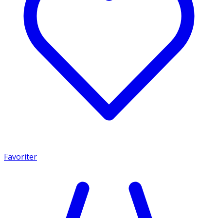
Favoriter