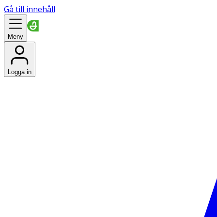
Gå till innehåll
Meny
Logga in