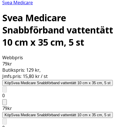
Svea Medicare
Svea Medicare
Snabbförband vattentätt
10 cm x 35 cm, 5 st
Webbpris
79
kr
Butikspris:
129 kr
,
Jmfs.pris:
15,80 kr / st
Köp
Svea Medicare Snabbförband vattentätt 10 cm x 35 cm, 5 st
0
79
kr
Köp
Svea Medicare Snabbförband vattentätt 10 cm x 35 cm, 5 st