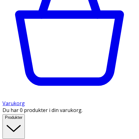
Varukorg
Du har 0 produkter i din varukorg.
Produkter