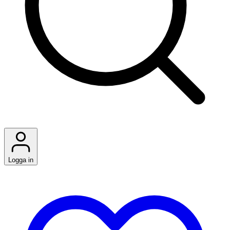
Logga in