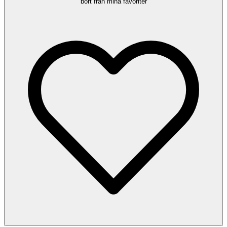
bort från mina favoriter