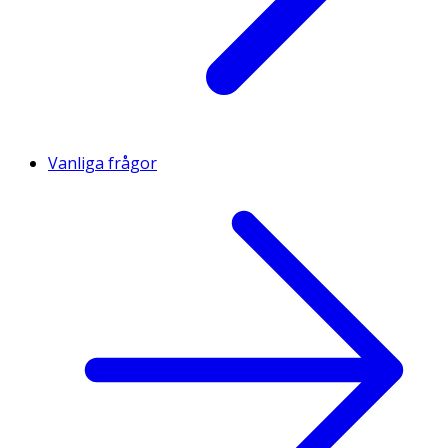
Vanliga frågor