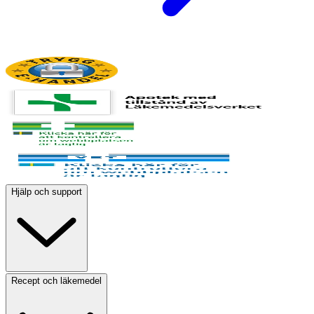
Hjälp och support
Recept och läkemedel