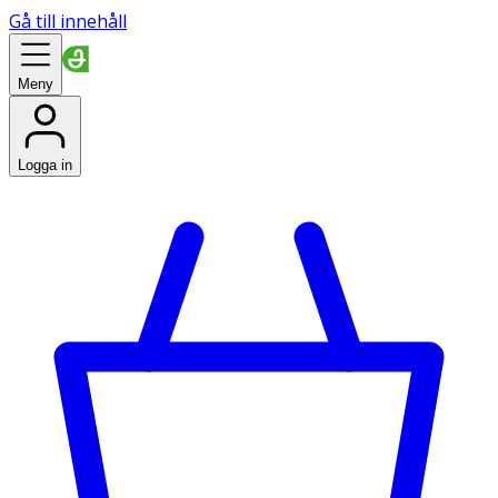
Gå till innehåll
Meny
Logga in