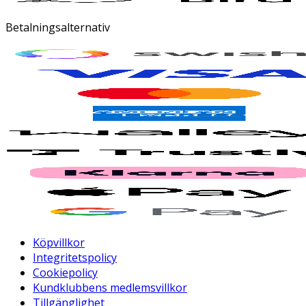
Betalningsalternativ
Köpvillkor
Integritetspolicy
Cookiepolicy
Kundklubbens medlemsvillkor
Tillgänglighet