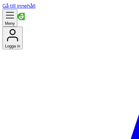
Gå till innehåll
Meny
Logga in