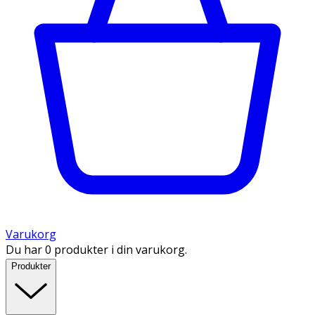
Varukorg
Du har 0 produkter i din varukorg.
Produkter