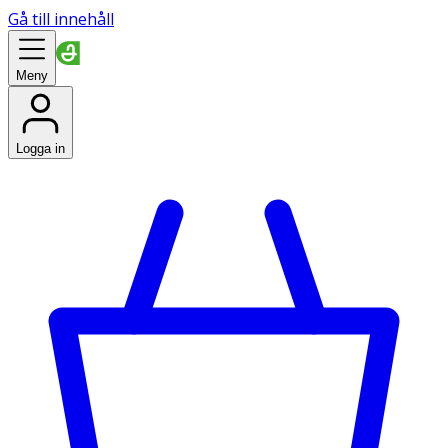
Gå till innehåll
Meny
Logga in