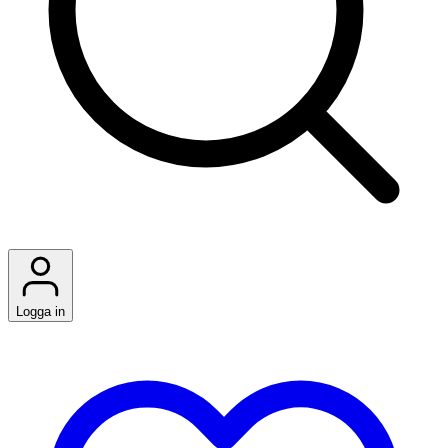
Logga in