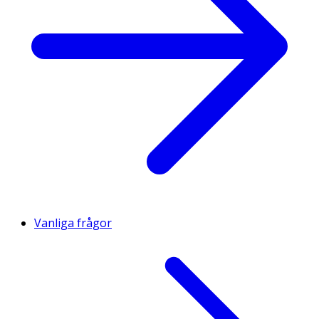
Vanliga frågor