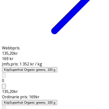
Webbpris
135,20
kr
169 kr
Jmfs.pris:
1 352 kr / kg
Köp
Superfruit Organic greens, 100 g
0
135,20
kr
Ordinarie pris:
169
kr
Köp
Superfruit Organic greens, 100 g