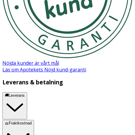
Nöjda kunder är vårt mål
Läs om Apotekets Nöjd kund-garanti
Leverans & betalning
🚚Leverans
🧺Fraktkostnad