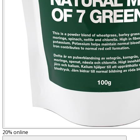
20%
online