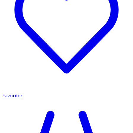
Favoriter