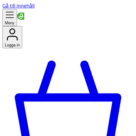
Gå till innehåll
Meny
Logga in