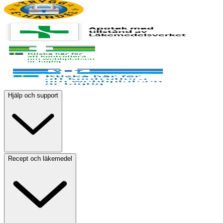
Hjälp och support
Recept och läkemedel