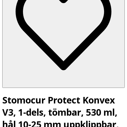
Stomocur Protect Konvex
V3, 1-dels, tömbar, 530 ml,
hål 10-25 mm uppklippbar,