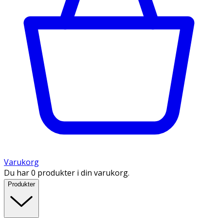
Varukorg
Du har 0 produkter i din varukorg.
Produkter