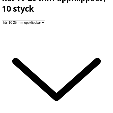
10 styck