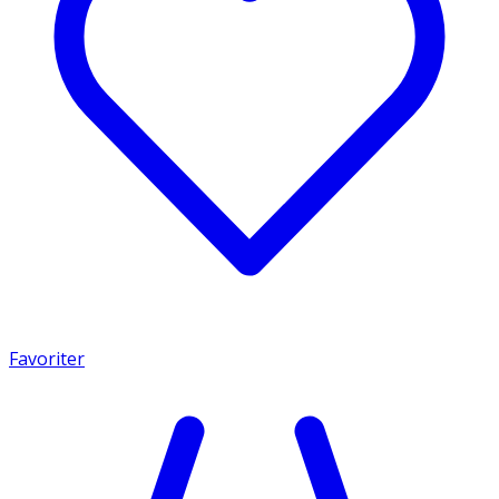
Favoriter