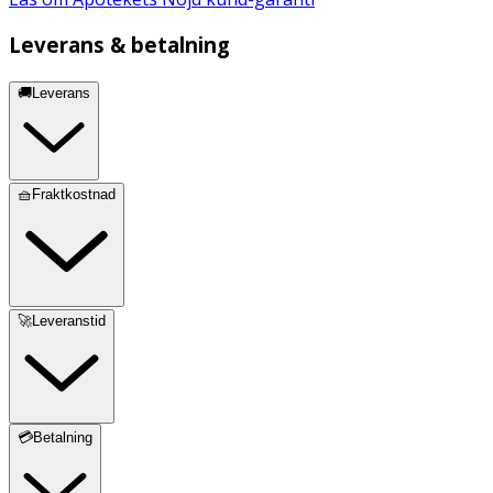
Leverans & betalning
🚚Leverans
🧺Fraktkostnad
🚀Leveranstid
💳Betalning