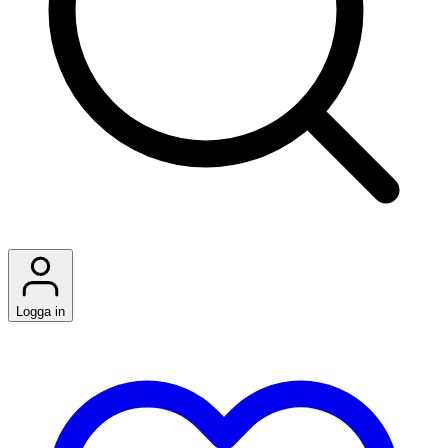
Logga in