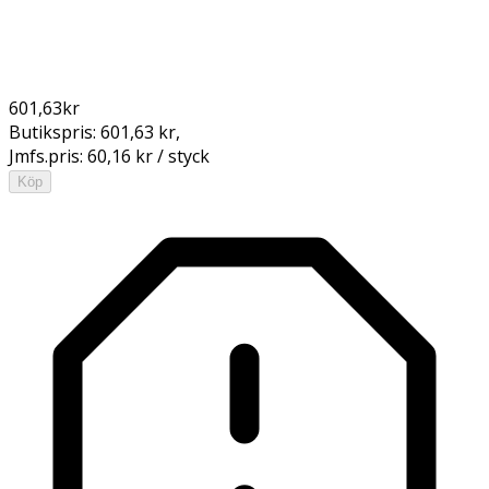
601,63
kr
Butikspris:
601,63 kr
,
Jmfs.pris:
60,16 kr / styck
Köp