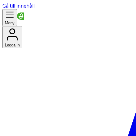
Gå till innehåll
Meny
Logga in