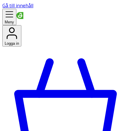
Gå till innehåll
Meny
Logga in