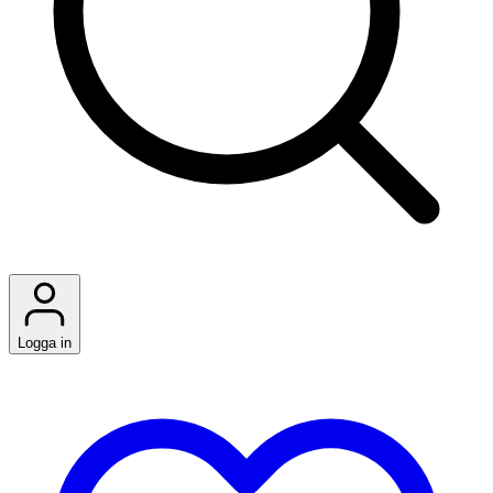
Logga in