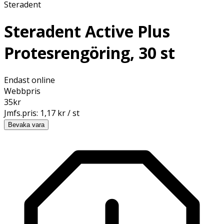
Steradent
Steradent Active Plus
Protesrengöring, 30 st
Endast online
Webbpris
35
kr
Jmfs.pris:
1,17 kr / st
Bevaka vara