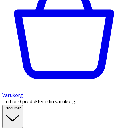
Varukorg
Du har 0 produkter i din varukorg.
Produkter