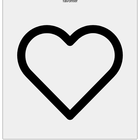
favoriter