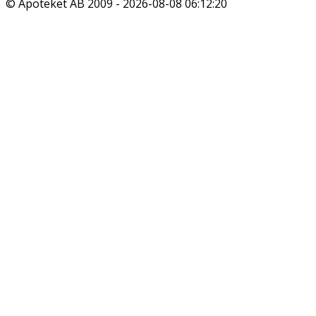
© Apoteket AB 2009 -
2026-08-08 06:12:20