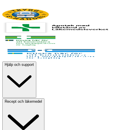
Hjälp och support
Recept och läkemedel