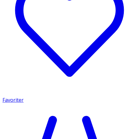
Favoriter