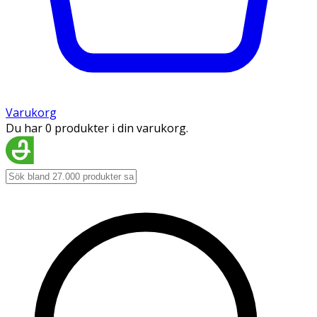
Varukorg
Du har 0 produkter i din varukorg.