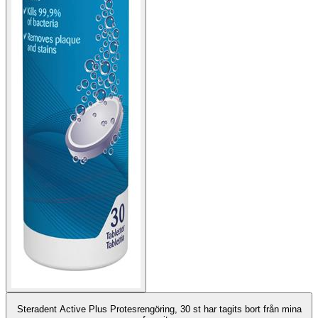
Steradent Active Plus Protesrengöring, 30 st har tagits bort från mina