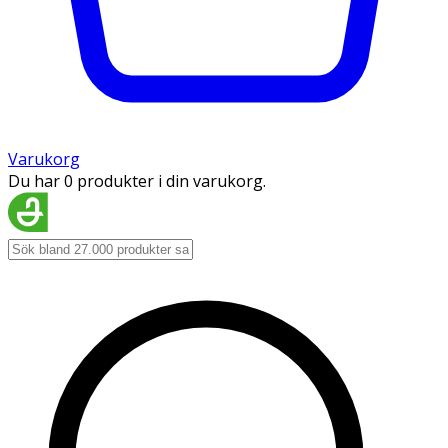
Varukorg
Du har 0 produkter i din varukorg.