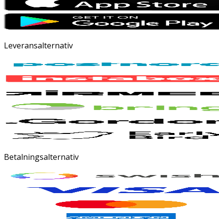
Leveransalternativ
Betalningsalternativ