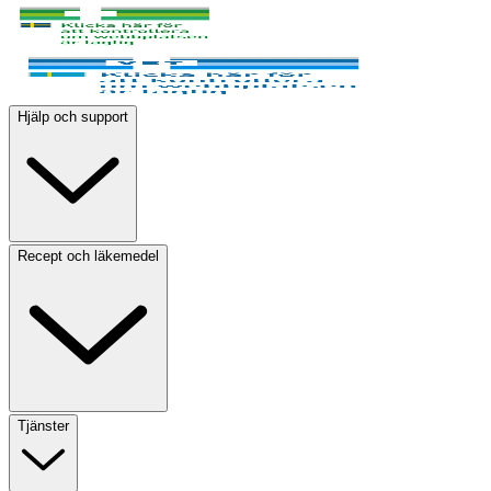
Hjälp och support
Recept och läkemedel
Tjänster