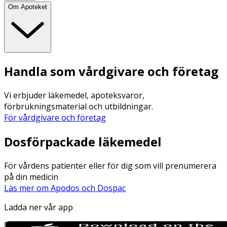
Om Apoteket
Handla som vårdgivare och företag
Vi erbjuder läkemedel, apoteksvaror,
förbrukningsmaterial och utbildningar.
För vårdgivare och företag
Dosförpackade läkemedel
För vårdens patienter eller för dig som vill prenumerera
på din medicin
Läs mer om Apodos och Dospac
Ladda ner vår app