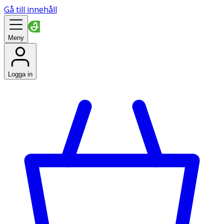
Gå till innehåll
Meny
Logga in