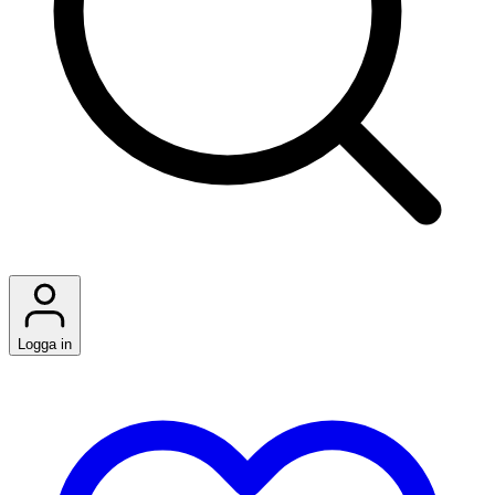
Logga in