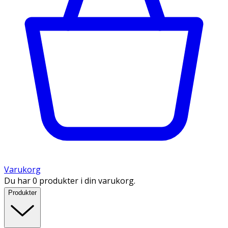
Varukorg
Du har 0 produkter i din varukorg.
Produkter