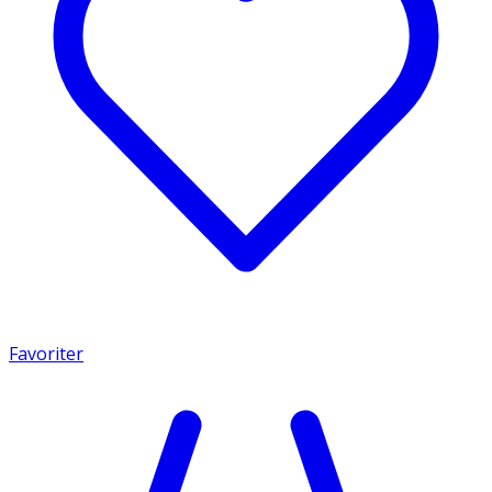
Favoriter