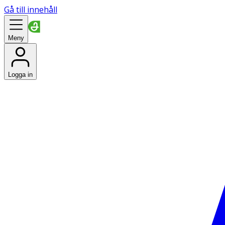
Gå till innehåll
Meny
Logga in