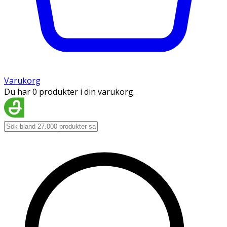
Varukorg
Du har 0 produkter i din varukorg.