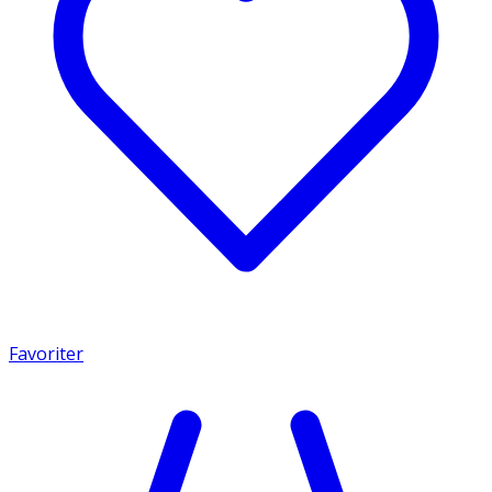
Favoriter