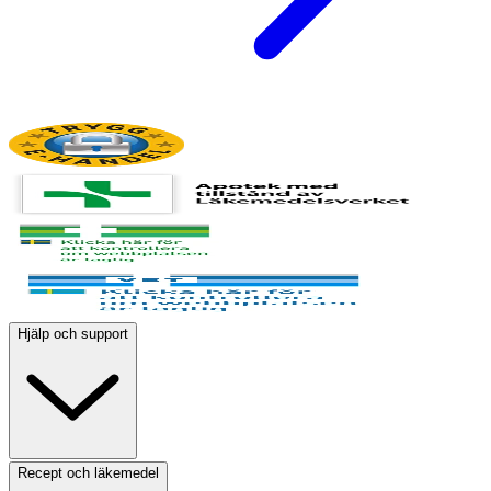
Hjälp och support
Recept och läkemedel