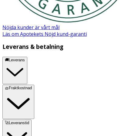
Hydroxyethylcellulose, Fragrance(Parfum)
Nöjda kunder är vårt mål
Läs om Apotekets Nöjd kund-garanti
Leverans & betalning
🚚Leverans
🧺Fraktkostnad
🚀Leveranstid