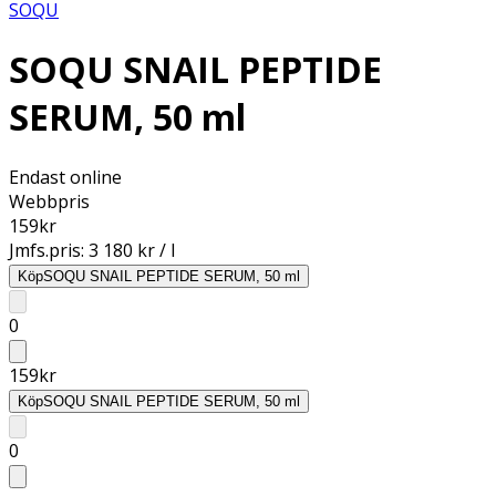
SOQU
SOQU SNAIL PEPTIDE
SERUM, 50 ml
Endast online
Webbpris
159
kr
Jmfs.pris:
3 180 kr / l
Köp
SOQU SNAIL PEPTIDE SERUM, 50 ml
0
159
kr
Köp
SOQU SNAIL PEPTIDE SERUM, 50 ml
0