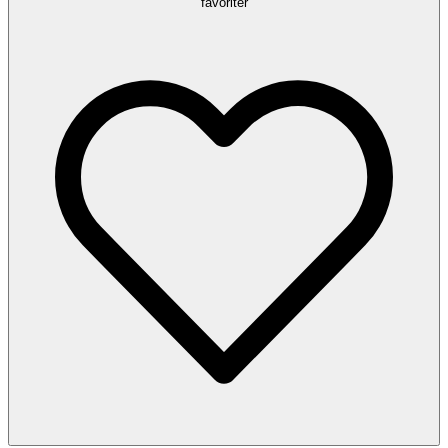
favoriter