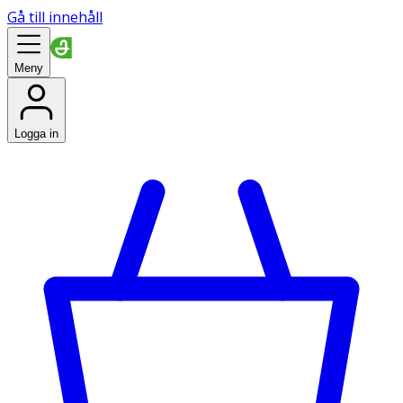
Gå till innehåll
Meny
Logga in