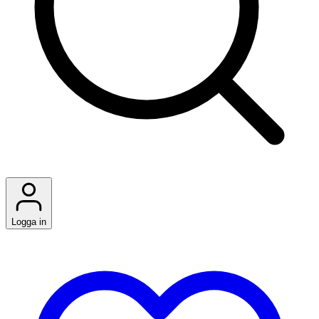
Logga in