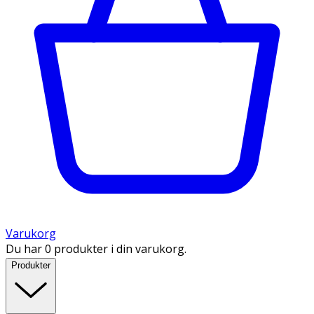
Varukorg
Du har 0 produkter i din varukorg.
Produkter