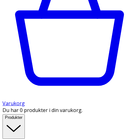
Varukorg
Du har 0 produkter i din varukorg.
Produkter