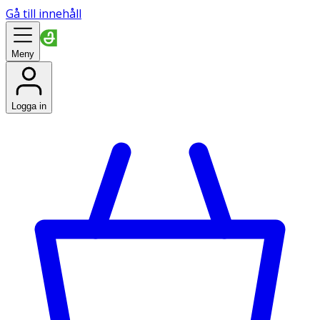
Gå till innehåll
Meny
Logga in