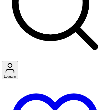
Logga in