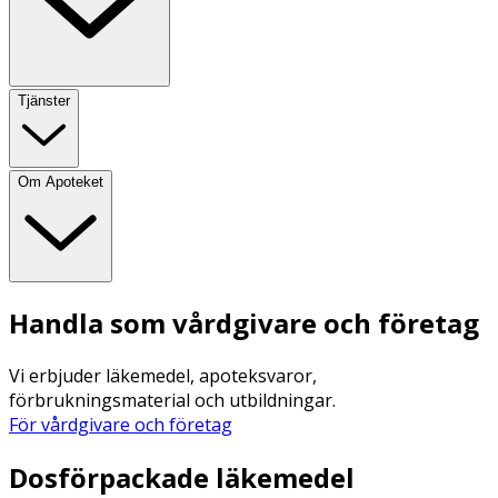
Tjänster
Om Apoteket
Handla som vårdgivare och företag
Vi erbjuder läkemedel, apoteksvaror,
förbrukningsmaterial och utbildningar.
För vårdgivare och företag
Dosförpackade läkemedel