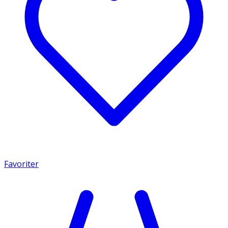
Favoriter