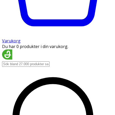
Varukorg
Du har 0 produkter i din varukorg.