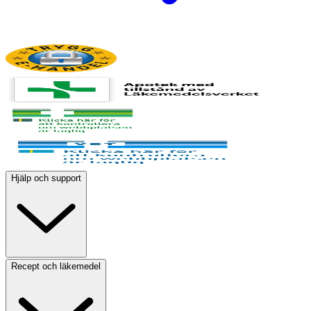
Hjälp och support
Recept och läkemedel