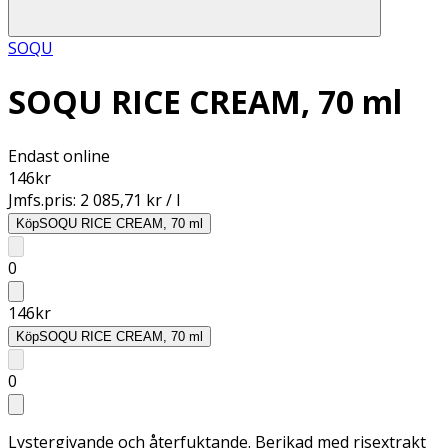
SOQU
SOQU RICE CREAM, 70 ml
Endast online
146
kr
Jmfs.pris:
2 085,71 kr / l
Köp
SOQU RICE CREAM, 70 ml
0
146
kr
Köp
SOQU RICE CREAM, 70 ml
0
Lystergivande och återfuktande. Berikad med risextrakt