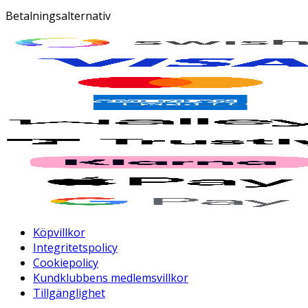
Betalningsalternativ
Köpvillkor
Integritetspolicy
Cookiepolicy
Kundklubbens medlemsvillkor
Tillgänglighet