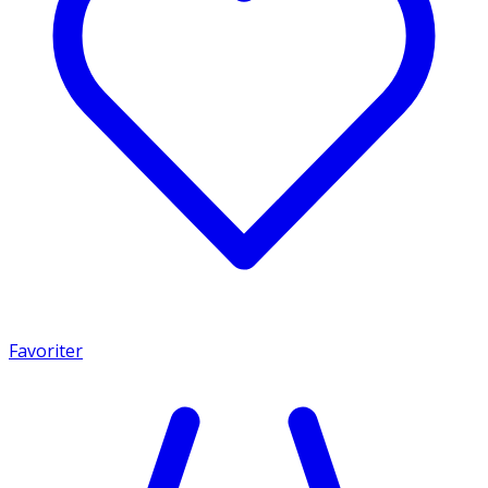
Favoriter