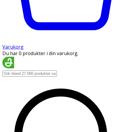
Varukorg
Du har 0 produkter i din varukorg.