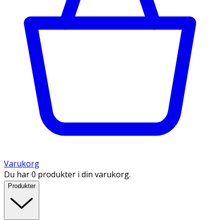
Varukorg
Du har 0 produkter i din varukorg.
Produkter