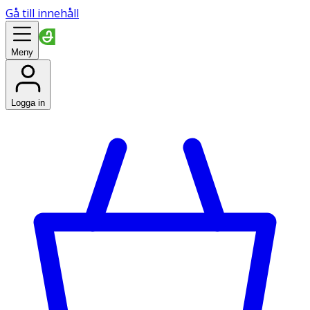
Gå till innehåll
Meny
Logga in