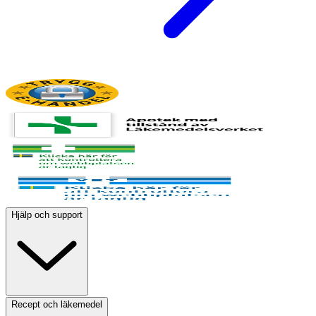
Hjälp och support
Recept och läkemedel