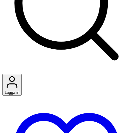
Logga in