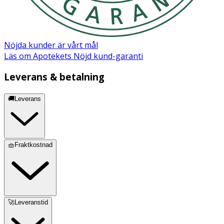
Nöjda kunder är vårt mål
Läs om Apotekets Nöjd kund-garanti
Leverans & betalning
🚚Leverans
🧺Fraktkostnad
🚀Leveranstid