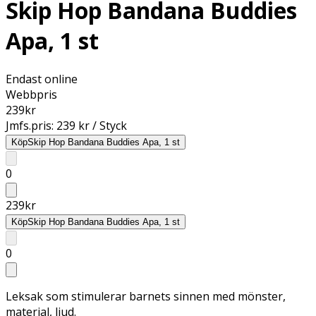
Skip Hop Bandana Buddies
Apa, 1 st
Endast online
Webbpris
239
kr
Jmfs.pris:
239 kr / Styck
Köp
Skip Hop Bandana Buddies Apa, 1 st
0
239
kr
Köp
Skip Hop Bandana Buddies Apa, 1 st
0
Leksak som stimulerar barnets sinnen med mönster,
material, ljud.