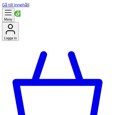
Gå till innehåll
Meny
Logga in