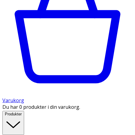
Varukorg
Du har 0 produkter i din varukorg.
Produkter