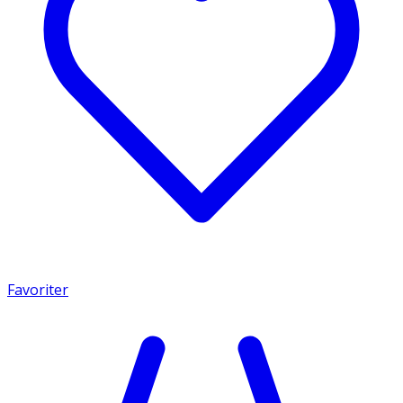
Favoriter