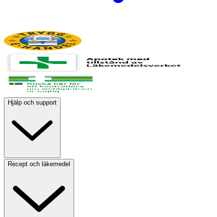
Hjälp och support
Recept och läkemedel