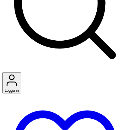
Logga in