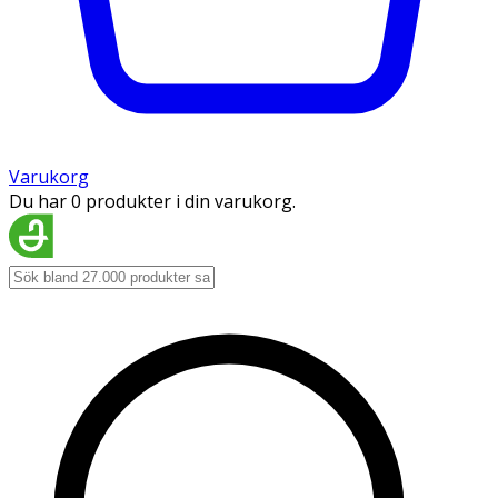
Varukorg
Du har 0 produkter i din varukorg.