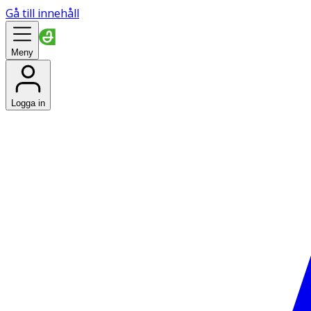
Gå till innehåll
Meny
Logga in