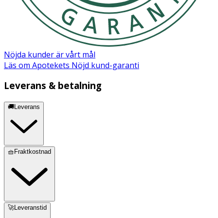
Nöjda kunder är vårt mål
Läs om Apotekets Nöjd kund-garanti
Leverans & betalning
🚚Leverans
🧺Fraktkostnad
🚀Leveranstid