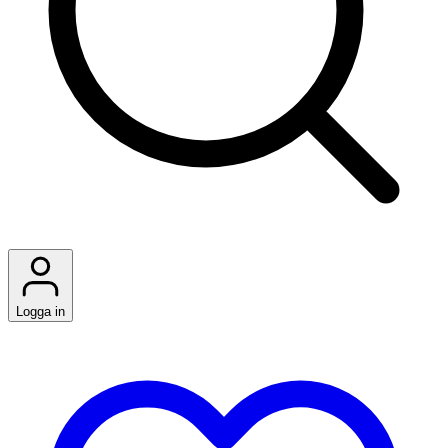
Logga in