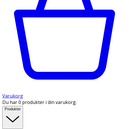
Varukorg
Du har 0 produkter i din varukorg.
Produkter