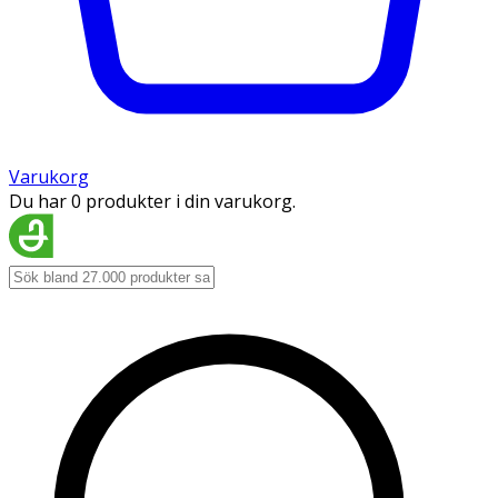
Varukorg
Du har 0 produkter i din varukorg.