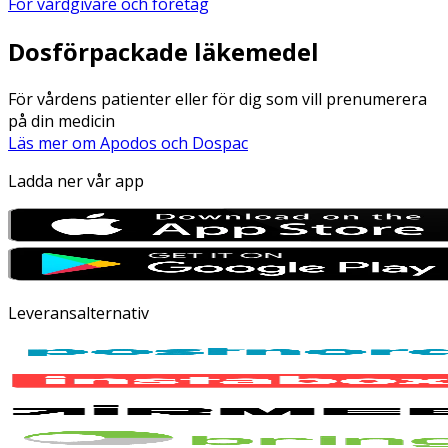
För vårdgivare och företag
Dosförpackade läkemedel
För vårdens patienter eller för dig som vill prenumerera
på din medicin
Läs mer om Apodos och Dospac
Ladda ner vår app
Leveransalternativ