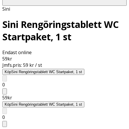
Sini
Sini Rengöringstablett WC
Startpaket, 1 st
Endast online
59
kr
Jmfs.pris:
59 kr / st
Köp
Sini Rengöringstablett WC Startpaket, 1 st
0
59
kr
Köp
Sini Rengöringstablett WC Startpaket, 1 st
0