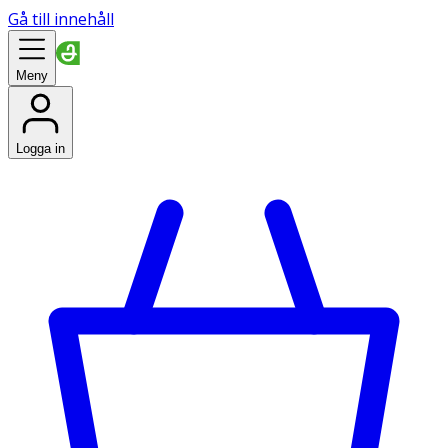
Gå till innehåll
Meny
Logga in