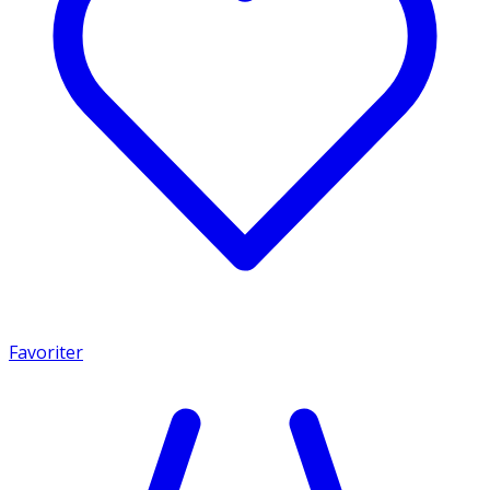
Favoriter