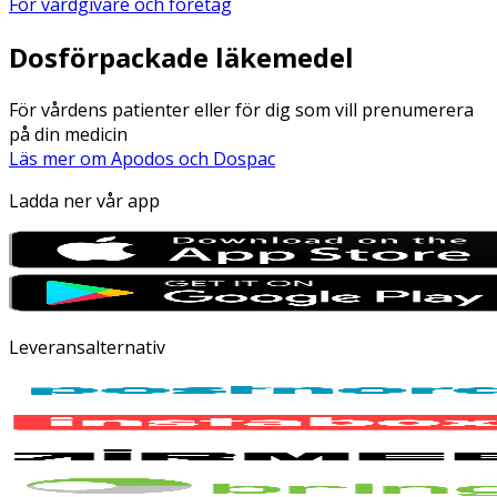
För vårdgivare och företag
Dosförpackade läkemedel
För vårdens patienter eller för dig som vill prenumerera
på din medicin
Läs mer om Apodos och Dospac
Ladda ner vår app
Leveransalternativ