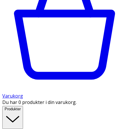
Varukorg
Du har 0 produkter i din varukorg.
Produkter