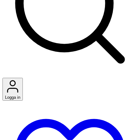
Logga in