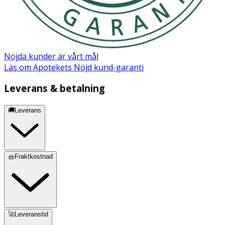
Nöjda kunder är vårt mål
Läs om Apotekets Nöjd kund-garanti
Leverans & betalning
🚚Leverans
🧺Fraktkostnad
🚀Leveranstid