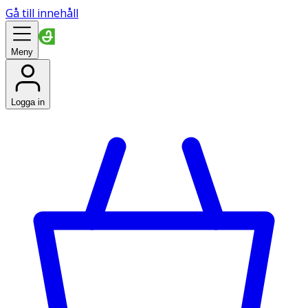
Gå till innehåll
Meny
Logga in