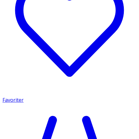
Favoriter