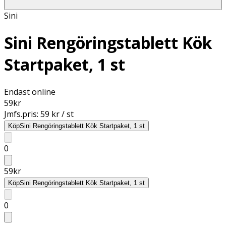
Sini
Sini Rengöringstablett Kök
Startpaket, 1 st
Endast online
59
kr
Jmfs.pris:
59 kr / st
Köp
Sini Rengöringstablett Kök Startpaket, 1 st
0
59
kr
Köp
Sini Rengöringstablett Kök Startpaket, 1 st
0