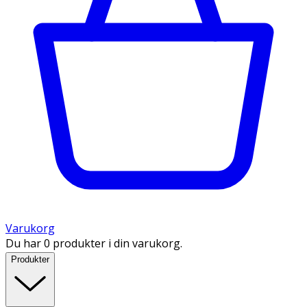
Varukorg
Du har 0 produkter i din varukorg.
Produkter