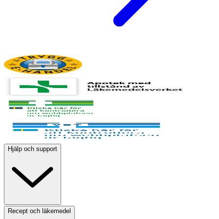
Hjälp och support
Recept och läkemedel