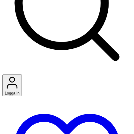
Logga in