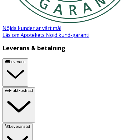
Nöjda kunder är vårt mål
Läs om Apotekets Nöjd kund-garanti
Leverans & betalning
🚚Leverans
🧺Fraktkostnad
🚀Leveranstid