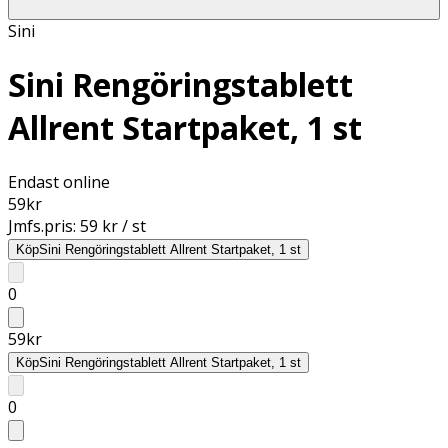
Sini
Sini Rengöringstablett
Allrent Startpaket, 1 st
Endast online
59
kr
Jmfs.pris:
59 kr / st
Köp
Sini Rengöringstablett Allrent Startpaket, 1 st
0
59
kr
Köp
Sini Rengöringstablett Allrent Startpaket, 1 st
0