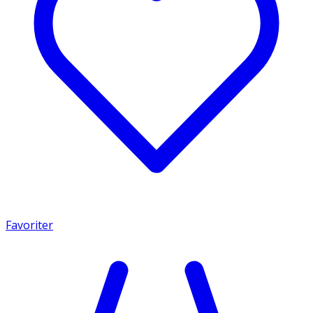
Favoriter