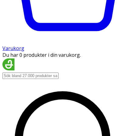
Varukorg
Du har 0 produkter i din varukorg.