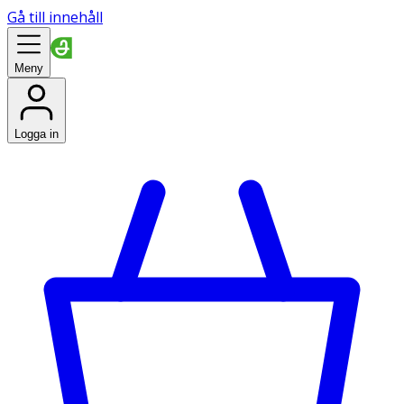
Gå till innehåll
Meny
Logga in