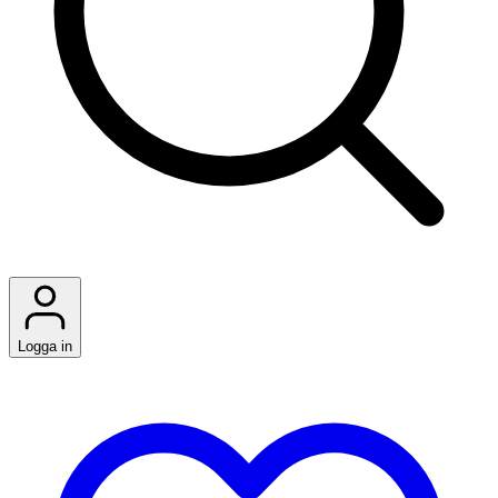
Logga in