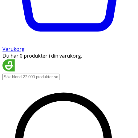
Varukorg
Du har 0 produkter i din varukorg.