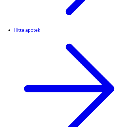
Hitta apotek