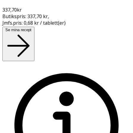
337,70
kr
Butikspris:
337,70 kr
,
Jmfs.pris:
0,68 kr / tablett(er)
Se mina recept