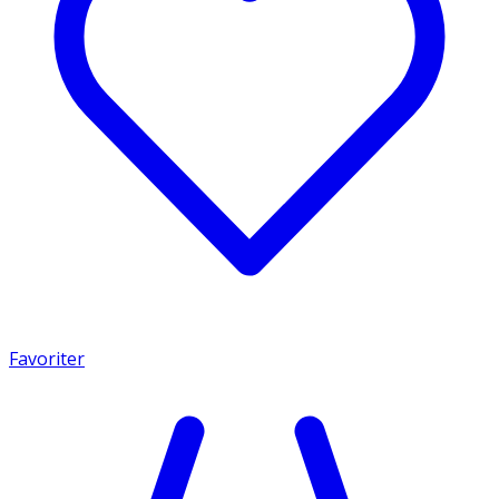
Favoriter