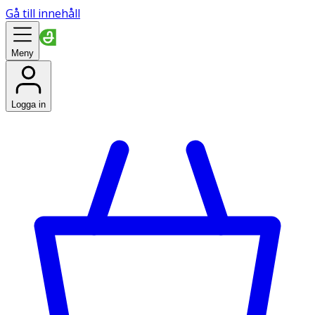
Gå till innehåll
Meny
Logga in