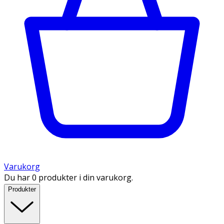
Varukorg
Du har 0 produkter i din varukorg.
Produkter