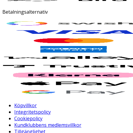
Betalningsalternativ
Köpvillkor
Integritetspolicy
Cookiepolicy
Kundklubbens medlemsvillkor
Tillgänglighet