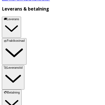
Leverans & betalning
🚚Leverans
🧺Fraktkostnad
🚀Leveranstid
💳Betalning