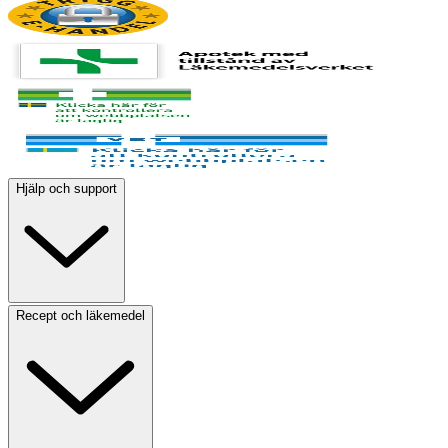
Hjälp och support
Recept och läkemedel