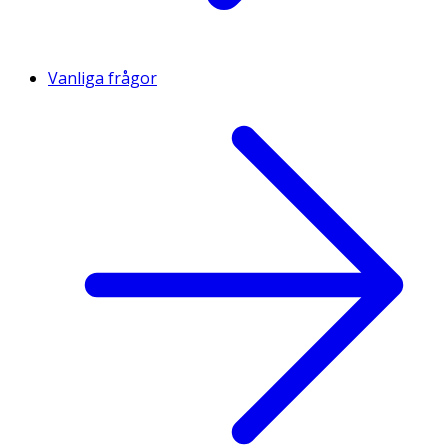
Vanliga frågor