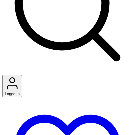
Logga in