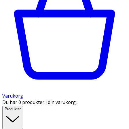
Varukorg
Du har 0 produkter i din varukorg.
Produkter