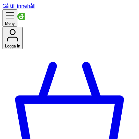
Gå till innehåll
Meny
Logga in