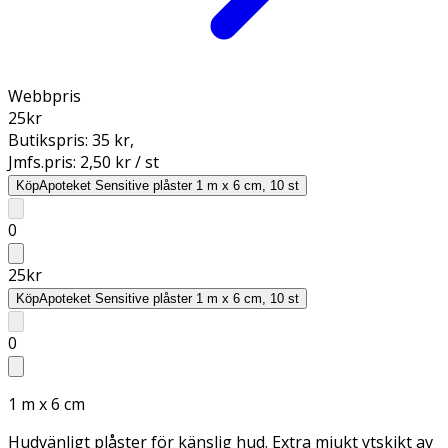
Webbpris
25
kr
Butikspris:
35 kr
,
Jmfs.pris:
2,50 kr / st
Köp
Apoteket Sensitive plåster 1 m x 6 cm, 10 st
0
25
kr
Köp
Apoteket Sensitive plåster 1 m x 6 cm, 10 st
0
1 m x 6 cm
Hudvänligt plåster för känslig hud. Extra mjukt ytskikt av