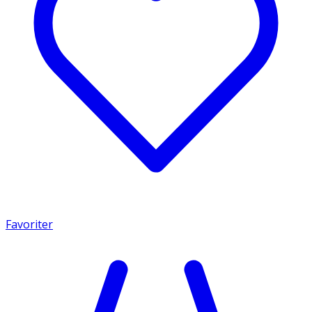
Favoriter