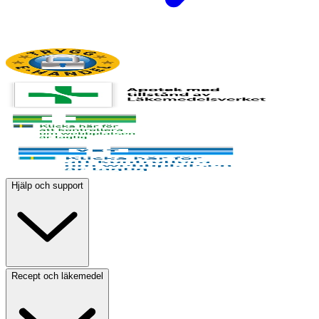
Hjälp och support
Recept och läkemedel