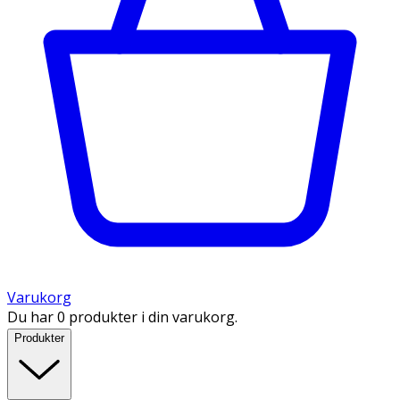
Varukorg
Du har 0 produkter i din varukorg.
Produkter