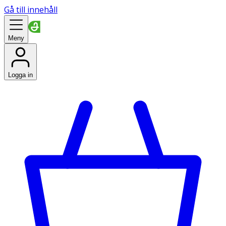
Gå till innehåll
Meny
Logga in