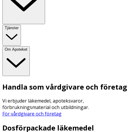
Tjänster
Om Apoteket
Handla som vårdgivare och företag
Vi erbjuder läkemedel, apoteksvaror,
förbrukningsmaterial och utbildningar.
För vårdgivare och företag
Dosförpackade läkemedel