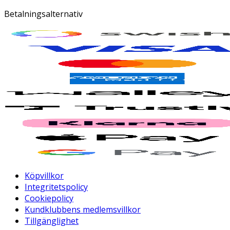
Betalningsalternativ
Köpvillkor
Integritetspolicy
Cookiepolicy
Kundklubbens medlemsvillkor
Tillgänglighet