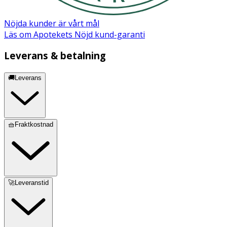
Nöjda kunder är vårt mål
Läs om Apotekets Nöjd kund-garanti
Leverans & betalning
🚚Leverans
🧺Fraktkostnad
🚀Leveranstid