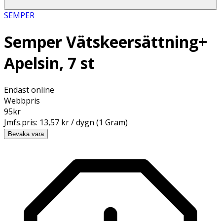
SEMPER
Semper Vätskeersättning+
Apelsin, 7 st
Endast online
Webbpris
95
kr
Jmfs.pris:
13,57 kr / dygn (1 Gram)
Bevaka vara