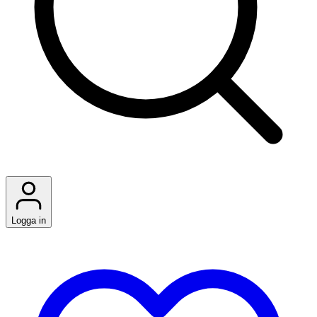
Logga in