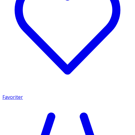
Favoriter