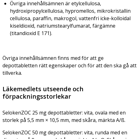
Övriga innehållsämnen är etylcellulosa,
hydroxipropylcellulosa, hypromellos, mikrokristallin
cellulosa, paraffin, makrogol, vattenfri icke-kolloidal
kiseldioxid, natriumstearylfumarat, färgämne
(titandioxid E 171).
Övriga innehållsämnen finns med för att ge
depottabletten rätt egenskaper och för att den ska gå att
tillverka.
Läkemedlets utseende och
förpackningsstorlekar
SelokenZOC 25 mg depottabletter:
vita, ovala med en
storlek på 5,5 mm × 10,5 mm, med skåra, märkta A/ß.
SelokenZOC 50 mg depottabletter:
vita, runda med en