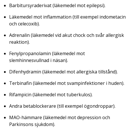
Barbitursyraderivat (läkemedel mot epilepsi).
Läkemedel mot inflammation (till exempel indometacin
och celecoxib).
Adrenalin (läkemedel vid akut chock och svår allergisk
reaktion).
Fenylpropanolamin (läkemedel mot
slemhinnesvullnad i näsan).
Difenhydramin (läkemedel mot allergiska tillstånd).
Terbinafin (läkemedel mot svampinfektioner i huden).
Rifampicin (läkemedel mot tuberkulos).
Andra betablockerare (till exempel ögondroppar).
MAO-hämmare (läkemedel mot depression och
Parkinsons sjukdom).