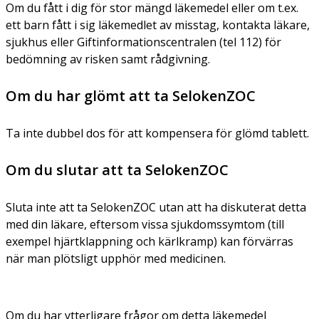
Om du fått i dig för stor mängd läkemedel eller om t.ex.
ett barn fått i sig läkemedlet av misstag, kontakta läkare,
sjukhus eller Giftinformationscentralen (tel 112) för
bedömning av risken samt rådgivning.
Om du har glömt att ta SelokenZOC
Ta inte dubbel dos för att kompensera för glömd tablett.
Om du slutar att ta SelokenZOC
Sluta inte att ta SelokenZOC utan att ha diskuterat detta
med din läkare, eftersom vissa sjukdomssymtom (till
exempel hjärtklappning och kärlkramp) kan förvärras
när man plötsligt upphör med medicinen.
Om du har ytterligare frågor om detta läkemedel