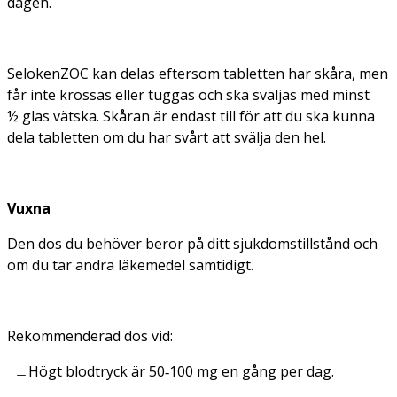
dagen.
SelokenZOC kan delas eftersom tabletten har skåra, men
får inte krossas eller tuggas och ska sväljas med minst
½ glas vätska. Skåran är endast till för att du ska kunna
dela tabletten om du har svårt att svälja den hel.
Vuxna
Den dos du behöver beror på ditt sjukdomstillstånd och
om du tar andra läkemedel samtidigt.
Rekommenderad dos vid:
Högt blodtryck
är 50‑100 mg en gång per dag.