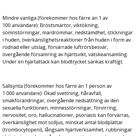
Mindre vanliga (förekommer hos färre än 1 av
100 användare):
Bröstsmärtor, viktökning,
sömnstörningar, mardrömmar, nedstämdhet, stickningar
i huden, överkänslighetsreaktioner från huden i form av
rodnad eller utslag, förvärrade luftrörsbesvär,
övergående försämring av hjärtsvikt, vätskeansamling.
Under en hjärtattack kan blodtrycket sänkas kraftigt.
Sällsynta (förekommer hos färre än 1 person av
1 000 användare):
Ökad svettning, håravfall,
smakförändringar, övergående nedsättning av den
sexuella funktionen, minnesstörningar, förvirring,
nervositet, oro, hallucinationer, psoriasis kan förvärras,
överkänslighet mot solljus, minskat antal blodplättar
(trombocytopeni), långsam hjärtverksamhet, rubbningar