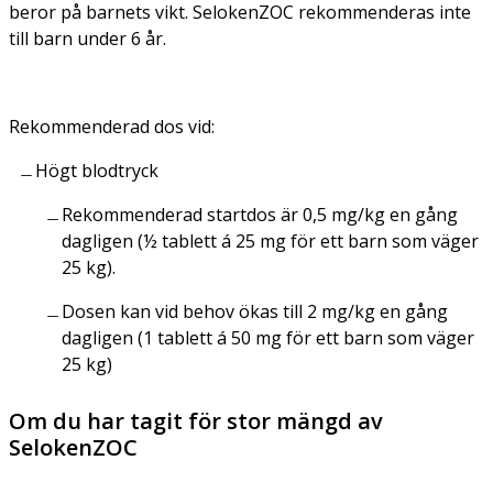
beror på barnets vikt. SelokenZOC rekommenderas inte
till barn under 6 år.
Rekommenderad dos vid:
Högt blodtryck
Rekommenderad startdos är 0,5 mg/kg en gång
dagligen (½ tablett á 25 mg för ett barn som väger
25 kg).
Dosen kan vid behov ökas till 2 mg/kg en gång
dagligen (1 tablett á 50 mg för ett barn som väger
25 kg)
Om du har tagit för stor mängd av
SelokenZOC