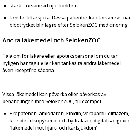
starkt försämrad njurfunktion
fönstertittarsjuka. Dessa patienter kan försämras när
blodtrycket blir lägre efter SelokenZOC medicinering.
Andra läkemedel och SelokenZOC
Tala om för läkare eller apotekspersonal om du tar,
nyligen har tagit eller kan tänkas ta andra läkemedel,
även receptfria sådana.
Vissa läkemedel kan påverka eller påverkas av
behandlingen med SelokenZOC, till exempel:
Propafenon, amiodaron, kinidin, verapamil, diltiazem,
klonidin, disopyramid och hydralazin, digitalis/digoxin
(läkemedel mot hjärt- och kärlsjukdom).