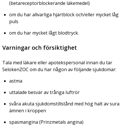
(betareceptorblockerande läkemedel)
om du har allvarliga hjärtblock och/eller mycket låg
puls
om du har mycket lågt blodtryck.
Varningar och försiktighet
Tala med läkare eller apotekspersonal innan du tar
SelokenZOC om du har någon av följande sjukdomar:
astma
uttalade besvär av trånga luftrör
svåra akuta sjukdomstillstånd med hög halt av sura
ämnen i kroppen
spasmangina (Prinzmetals angina)