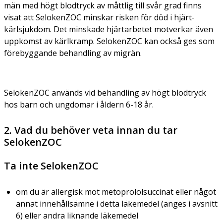
män med högt blodtryck av måttlig till svår grad finns
visat att SelokenZOC minskar risken för död i hjärt-
kärlsjukdom. Det minskade hjärtarbetet motverkar även
uppkomst av kärlkramp. SelokenZOC kan också ges som
förebyggande behandling av migrän.
SelokenZOC används vid behandling av högt blodtryck
hos barn och ungdomar i åldern 6-18 år.
2. Vad du behöver veta innan du tar
SelokenZOC
Ta inte SelokenZOC
om du är allergisk mot metoprololsuccinat eller något
annat innehållsämne i detta läkemedel (anges i avsnitt
6) eller andra liknande läkemedel