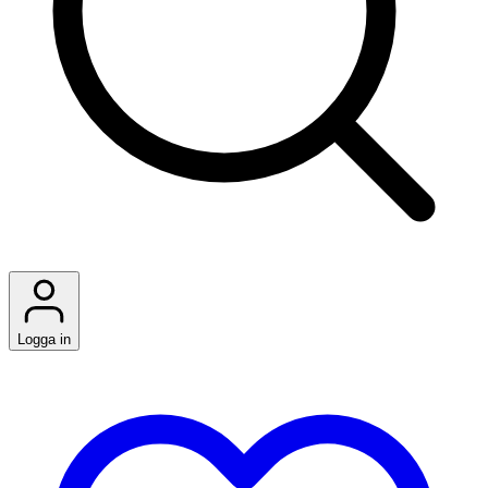
Logga in