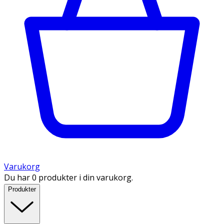
Varukorg
Du har 0 produkter i din varukorg.
Produkter