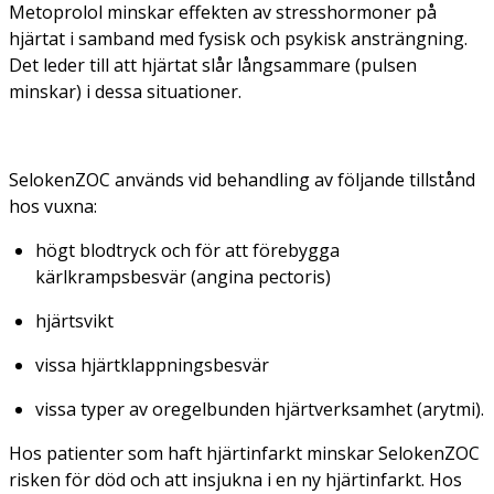
Metoprolol minskar effekten av stresshormoner på
hjärtat i samband med fysisk och psykisk ansträngning.
Det leder till att hjärtat slår långsammare (pulsen
minskar) i dessa situationer.
SelokenZOC används vid behandling av följande tillstånd
hos vuxna:
högt blodtryck och för att förebygga
kärlkrampsbesvär (angina pectoris)
hjärtsvikt
vissa hjärtklappningsbesvär
vissa typer av oregelbunden hjärtverksamhet (arytmi).
Hos patienter som haft hjärtinfarkt minskar SelokenZOC
risken för död och att insjukna i en ny hjärtinfarkt. Hos