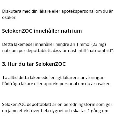
Diskutera med din läkare eller apotekspersonal om du är
osäker.
SelokenZOC innehåller natrium
Detta läkemedel innehåller mindre än 1 mmol (23 mg)
natrium per depottablett, d.v.s. är näst intill “natriumfritt”.
3. Hur du tar SelokenZOC
Ta alltid detta läkemedel enligt läkarens anvisningar.
Rådfråga läkare eller apotekspersonal om du är osäker.
SelokenZOC depottablett är en beredningsform som ger
en jämn effekt över hela dygnet och ska tas 1 gång om