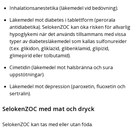
Inhalationsanestetika (läkemedel vid bedövning).
Läkemedel mot diabetes i tablettform (perorala
antidiabetika). SelokenZOC kan öka risken för allvarlig
hypoglykemi när det används tillsammans med vissa
typer av diabetesläkemedel som kallas sulfonureider
(t.ex. glikidon, gliklazid, glibenklamid, glipizid,
glimepirid eller tolbutamid).
Cimetidin (läkemedel mot halsbränna och sura
uppstötningar).
Läkemedel mot depression (paroxetin, fluoxetin och
sertralin).
SelokenZOC med mat och dryck
SelokenZOC kan tas med eller utan föda.