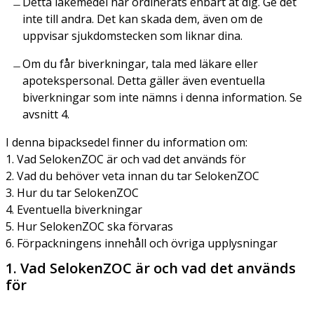
Detta läkemedel har ordinerats enbart åt dig. Ge det
inte till andra. Det kan skada dem, även om de
uppvisar sjukdomstecken som liknar dina.
Om du får biverkningar, tala med läkare eller
apotekspersonal. Detta gäller även eventuella
biverkningar som inte nämns i denna information. Se
avsnitt 4.
I denna bipacksedel finner du information om:
1. Vad SelokenZOC är och vad det används för
2. Vad du behöver veta innan du tar SelokenZOC
3. Hur du tar SelokenZOC
4. Eventuella biverkningar
5. Hur SelokenZOC ska förvaras
6. Förpackningens innehåll och övriga upplysningar
1. Vad SelokenZOC är och vad det används
för