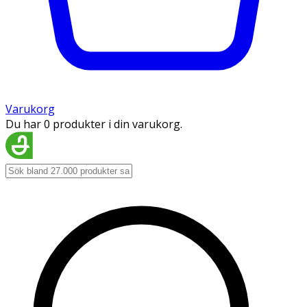
Varukorg
Du har 0 produkter i din varukorg.