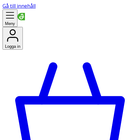
Gå till innehåll
Meny
Logga in