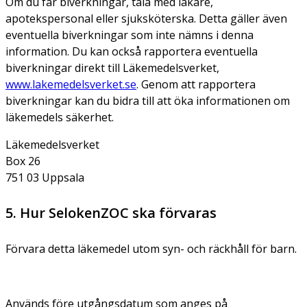
Om du får biverkningar, tala med läkare,
apotekspersonal eller sjuksköterska. Detta gäller även
eventuella biverkningar som inte nämns i denna
information. Du kan också rapportera eventuella
biverkningar direkt till Läkemedelsverket,
www.lakemedelsverket.se
. Genom att rapportera
biverkningar kan du bidra till att öka informationen om
läkemedels säkerhet.
Läkemedelsverket
Box 26
751 03 Uppsala
5. Hur SelokenZOC ska förvaras
Förvara detta läkemedel utom syn- och räckhåll för barn.
Används före utgångsdatum som anges på