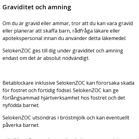
Graviditet och amning
Om du är gravid eller ammar, tror att du kan vara gravid
eller planerar att skaffa barn, rådfråga läkare eller
apotekspersonal innan du använder detta läkemedel.
SelokenZOC ges till dig under graviditet och amning
endast om det är absolut nödvändigt.
Betablockare inklusive SelokenZOC kan förorsaka skada
för fostret och förtidig födsel. SelokenZOC kan ge
förlångsammad hjärtverksamhet hos fostret och det
nyfödda barnet.
SelokenZOC utsöndras i bröstmjölk och kan eventuellt
påverka barnet.