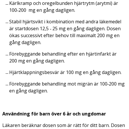
Kärlkramp och oregelbunden hjärtrytm (arytmi)
är
100‑200 mg en gång dagligen.
Stabil hjärtsvikt i kombination med andra läkemedel
är startdosen 12,5 ‑ 25 mg en gång dagligen. Dosen
ökas successivt efter behov till maximalt 200 mg en
gång dagligen.
Förebyggande behandling efter en hjärtinfarkt
är
200 mg en gång dagligen.
Hjärtklappningsbesvär
är 100 mg en gång dagligen.
Förebyggande behandling mot migrän
är 100‑200 mg
en gång dagligen.
Användning för barn över 6 år och ungdomar
Läkaren beräknar dosen som är rätt för ditt barn. Dosen