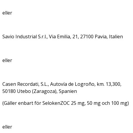
eller
Savio Industrial S.r.l., Via Emilia, 21, 27100 Pavia, Italien
eller
Casen Recordati, S.L., Autovía de Logroño, km. 13,300,
50180 Utebo (Zaragoza), Spanien
(Gäller enbart för SelokenZOC 25 mg, 50 mg och 100 mg)
eller