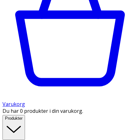
Varukorg
Du har 0 produkter i din varukorg.
Produkter