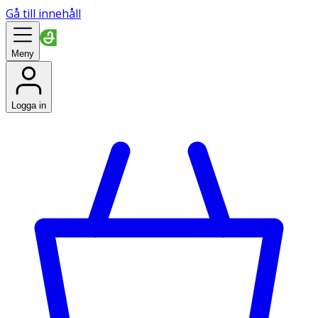
Gå till innehåll
Meny
Logga in