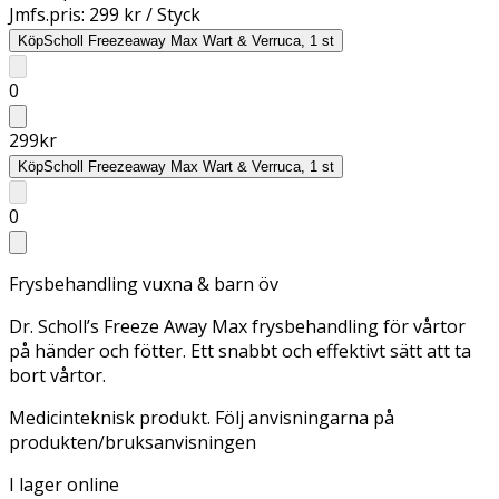
Jmfs.pris:
299 kr / Styck
Köp
Scholl Freezeaway Max Wart & Verruca, 1 st
0
299
kr
Köp
Scholl Freezeaway Max Wart & Verruca, 1 st
0
Frysbehandling vuxna & barn öv
Dr. Scholl’s Freeze Away Max frysbehandling för vårtor
på händer och fötter. Ett snabbt och effektivt sätt att ta
bort vårtor.
Medicinteknisk produkt. Följ anvisningarna på
produkten/bruksanvisningen
I lager online