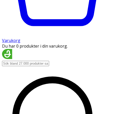
Varukorg
Du har 0 produkter i din varukorg.