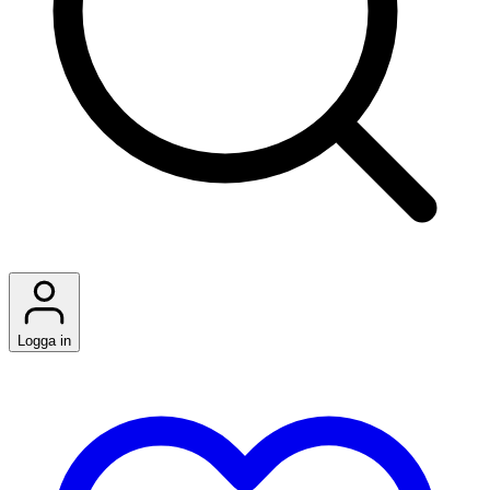
Logga in