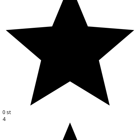
0
st
4