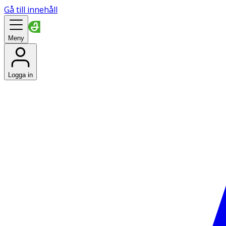
Gå till innehåll
Meny
Logga in