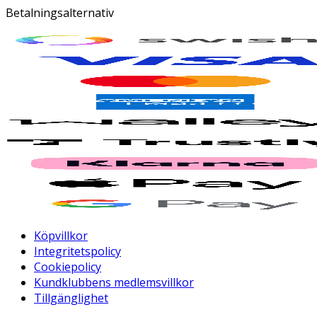
Betalningsalternativ
Köpvillkor
Integritetspolicy
Cookiepolicy
Kundklubbens medlemsvillkor
Tillgänglighet