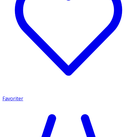
Favoriter