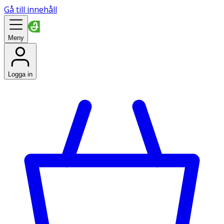
Gå till innehåll
Meny
Logga in