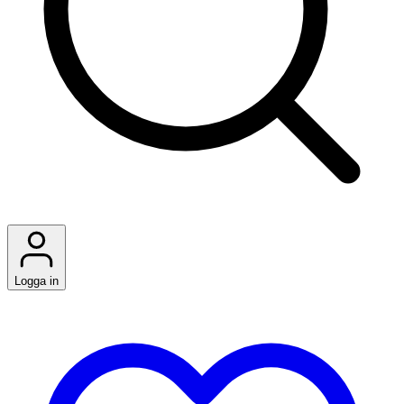
Logga in