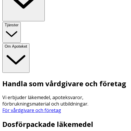
Tjänster
Om Apoteket
Handla som vårdgivare och företag
Vi erbjuder läkemedel, apoteksvaror,
förbrukningsmaterial och utbildningar.
För vårdgivare och företag
Dosförpackade läkemedel