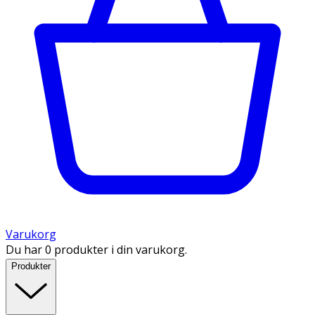
Varukorg
Du har 0 produkter i din varukorg.
Produkter