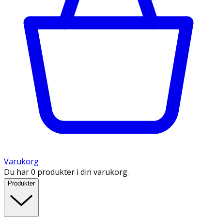
Varukorg
Du har 0 produkter i din varukorg.
Produkter