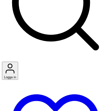
Logga in