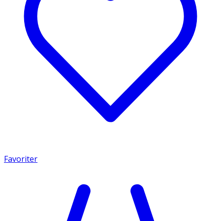
Favoriter