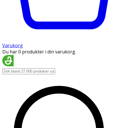
Varukorg
Du har 0 produkter i din varukorg.