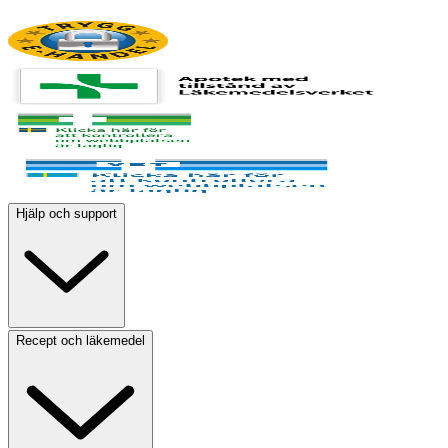
Hjälp och support
Recept och läkemedel