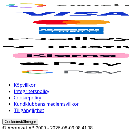
Köpvillkor
Integritetspolicy
Cookiepolicy
Kundklubbens medlemsvillkor
Tillgänglighet
Cookieinställningar
© Apoteket AB 2009 -
2026-08-09 08:41:08