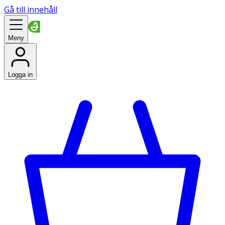
Gå till innehåll
Meny
Logga in