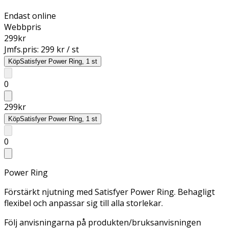
Endast online
Webbpris
299
kr
Jmfs.pris:
299 kr / st
Köp
Satisfyer Power Ring, 1 st
0
299
kr
Köp
Satisfyer Power Ring, 1 st
0
Power Ring
Förstärkt njutning med Satisfyer Power Ring. Behagligt
flexibel och anpassar sig till alla storlekar.
Följ anvisningarna på produkten/bruksanvisningen