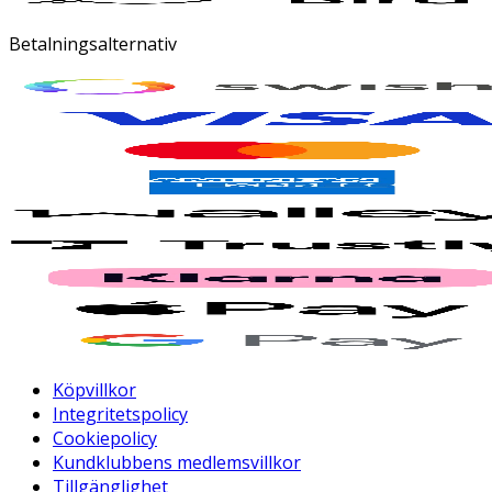
Betalningsalternativ
Köpvillkor
Integritetspolicy
Cookiepolicy
Kundklubbens medlemsvillkor
Tillgänglighet