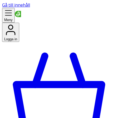
Gå till innehåll
Meny
Logga in