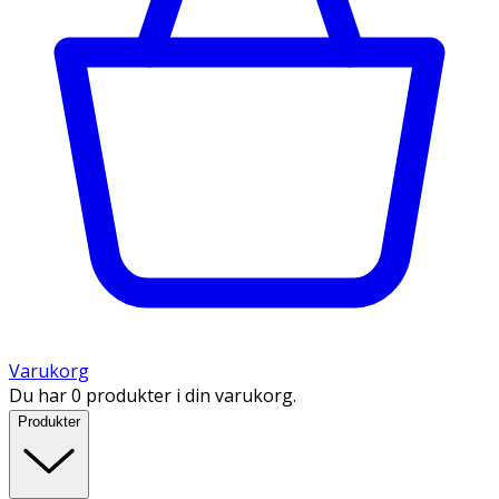
Varukorg
Du har 0 produkter i din varukorg.
Produkter