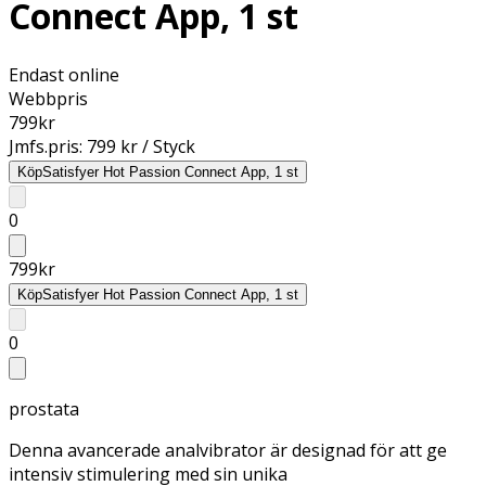
Connect App, 1 st
Endast online
Webbpris
799
kr
Jmfs.pris:
799 kr / Styck
Köp
Satisfyer Hot Passion Connect App, 1 st
0
799
kr
Köp
Satisfyer Hot Passion Connect App, 1 st
0
prostata
Denna avancerade analvibrator är designad för att ge
intensiv stimulering med sin unika