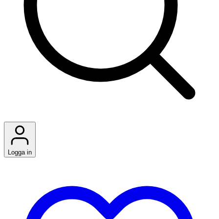
Logga in