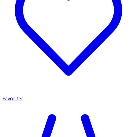
Favoriter