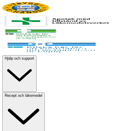
Hjälp och support
Recept och läkemedel