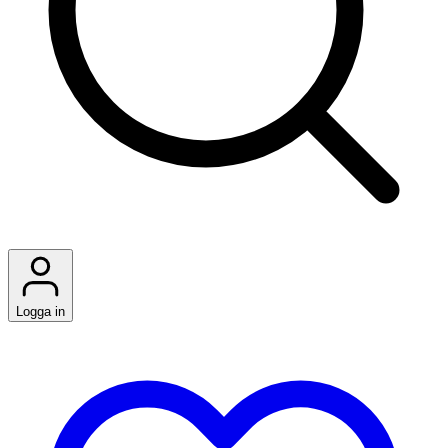
Logga in