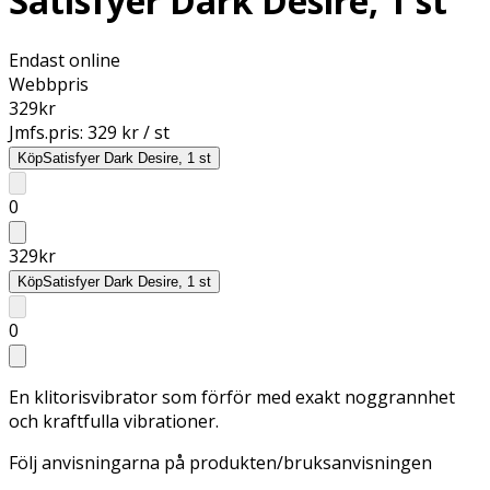
Satisfyer Dark Desire, 1 st
Endast online
Webbpris
329
kr
Jmfs.pris:
329 kr / st
Köp
Satisfyer Dark Desire, 1 st
0
329
kr
Köp
Satisfyer Dark Desire, 1 st
0
En klitorisvibrator som förför med exakt noggrannhet
och kraftfulla vibrationer.
Följ anvisningarna på produkten/bruksanvisningen