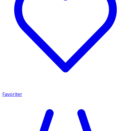
Favoriter