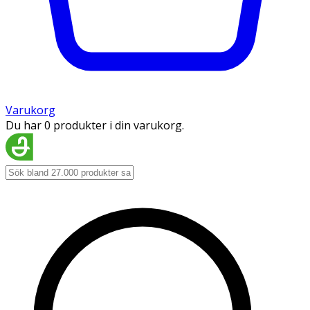
Varukorg
Du har 0 produkter i din varukorg.