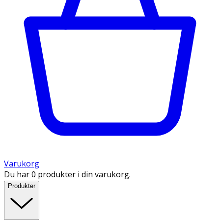
Varukorg
Du har 0 produkter i din varukorg.
Produkter