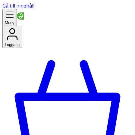
Gå till innehåll
Meny
Logga in