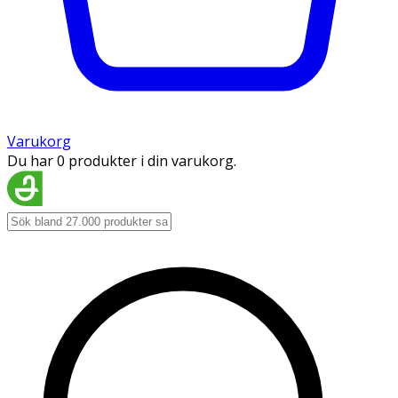
Varukorg
Du har 0 produkter i din varukorg.