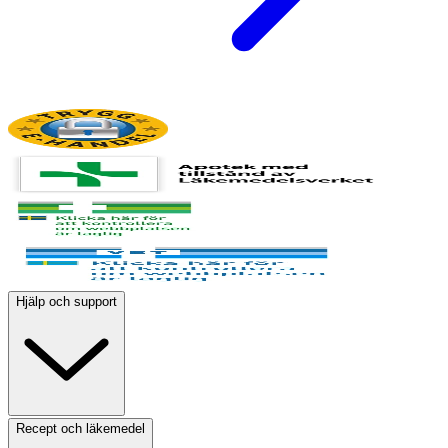
Hjälp och support
Recept och läkemedel