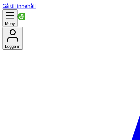
Gå till innehåll
Meny
Logga in