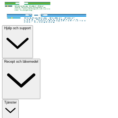
Hjälp och support
Recept och läkemedel
Tjänster