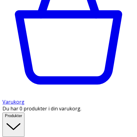
Varukorg
Du har 0 produkter i din varukorg.
Produkter