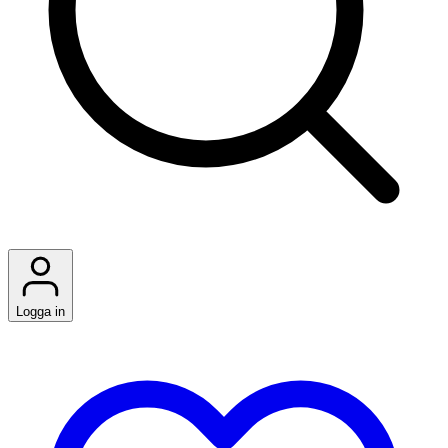
Logga in