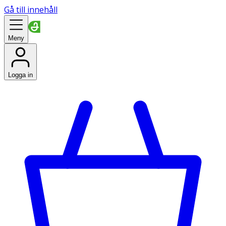
Gå till innehåll
Meny
Logga in