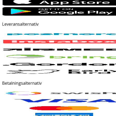
Leveransalternativ
Betalningsalternativ