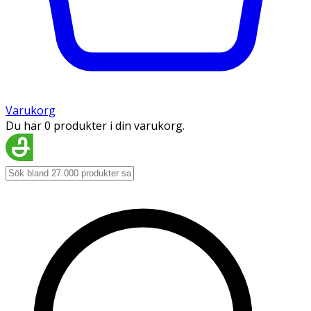
Varukorg
Du har 0 produkter i din varukorg.