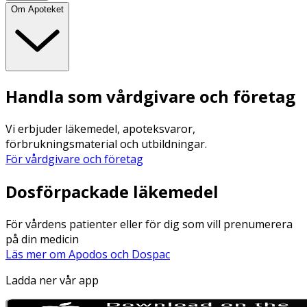
Om Apoteket
Handla som vårdgivare och företag
Vi erbjuder läkemedel, apoteksvaror,
förbrukningsmaterial och utbildningar.
För vårdgivare och företag
Dosförpackade läkemedel
För vårdens patienter eller för dig som vill prenumerera
på din medicin
Läs mer om Apodos och Dospac
Ladda ner vår app