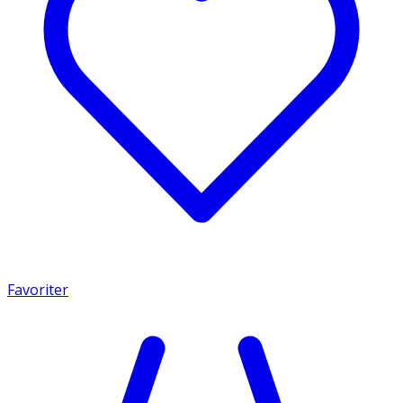
Favoriter