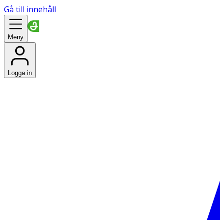
Gå till innehåll
Meny
Logga in