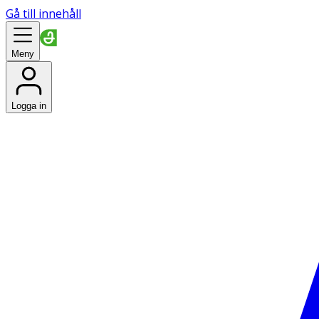
Gå till innehåll
Meny
Logga in