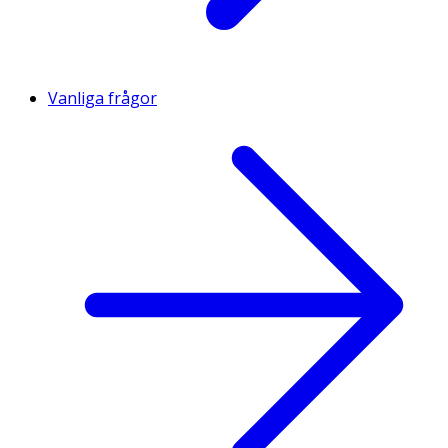
Vanliga frågor