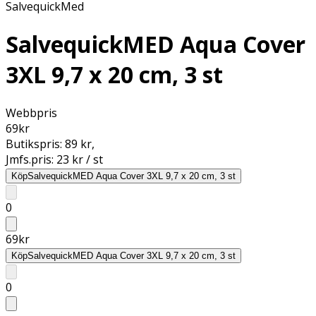
SalvequickMed
SalvequickMED Aqua Cover
3XL 9,7 x 20 cm, 3 st
Webbpris
69
kr
Butikspris:
89 kr
,
Jmfs.pris:
23 kr / st
Köp
SalvequickMED Aqua Cover 3XL 9,7 x 20 cm, 3 st
0
69
kr
Köp
SalvequickMED Aqua Cover 3XL 9,7 x 20 cm, 3 st
0