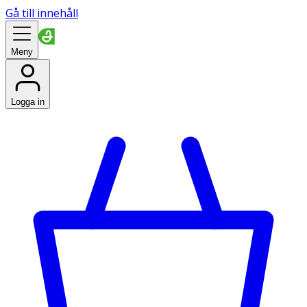
Gå till innehåll
Meny
Logga in