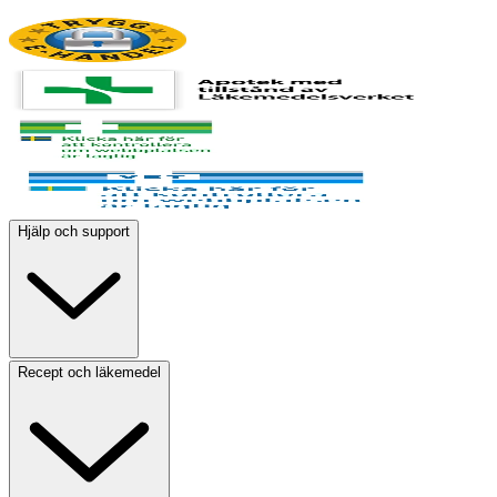
Hjälp och support
Recept och läkemedel