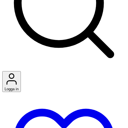
Logga in