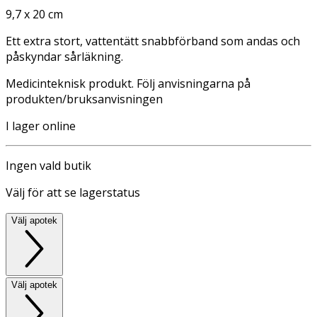
9,7 x 20 cm
Ett extra stort, vattentätt snabbförband som andas och
påskyndar sårläkning.
Medicinteknisk produkt. Följ anvisningarna på
produkten/bruksanvisningen
I lager online
Ingen vald butik
Välj för att se lagerstatus
Välj apotek
Välj apotek