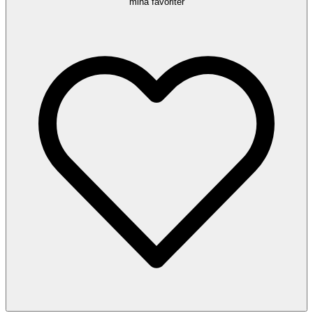
mina favoriter