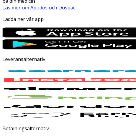
på din medicin
Läs mer om Apodos och Dospac
Ladda ner vår app
Leveransalternativ
Betalningsalternativ