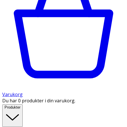
Varukorg
Du har 0 produkter i din varukorg.
Produkter