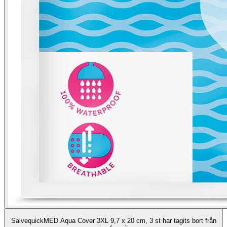
SalvequickMED Aqua Cover 3XL 9,7 x 20 cm, 3 st har tagits bort från