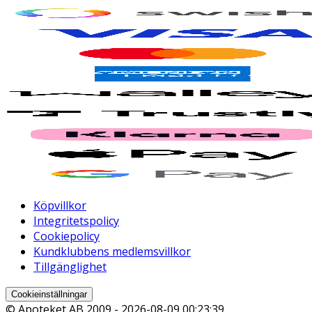
Köpvillkor
Integritetspolicy
Cookiepolicy
Kundklubbens medlemsvillkor
Tillgänglighet
Cookieinställningar
© Apoteket AB 2009 -
2026-08-09 00:23:39