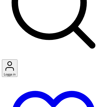
Logga in