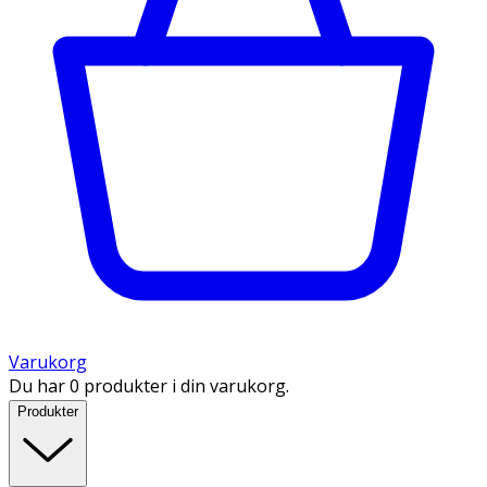
Varukorg
Du har 0 produkter i din varukorg.
Produkter