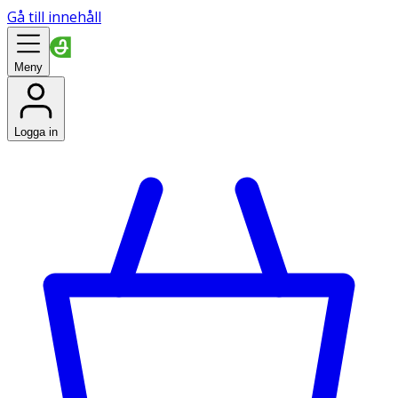
Gå till innehåll
Meny
Logga in