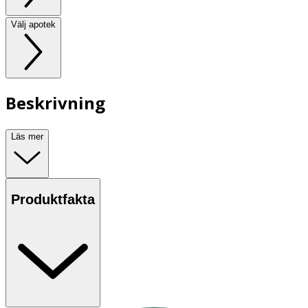
Välj apotek
Beskrivning
Läs mer
Produktfakta