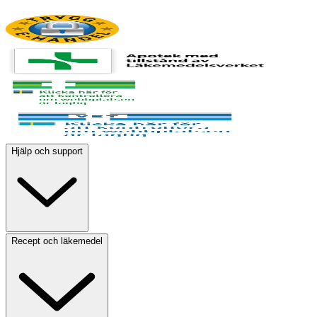
Hjälp och support
Recept och läkemedel