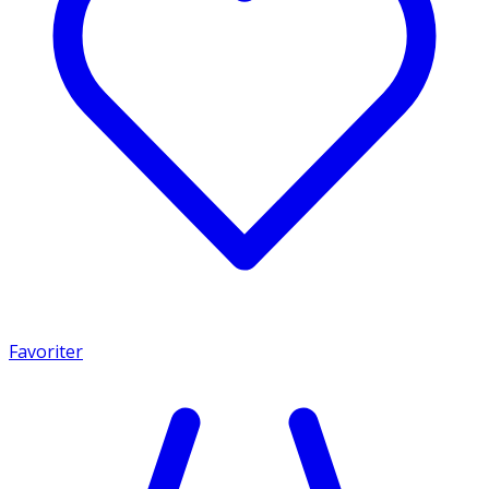
Favoriter