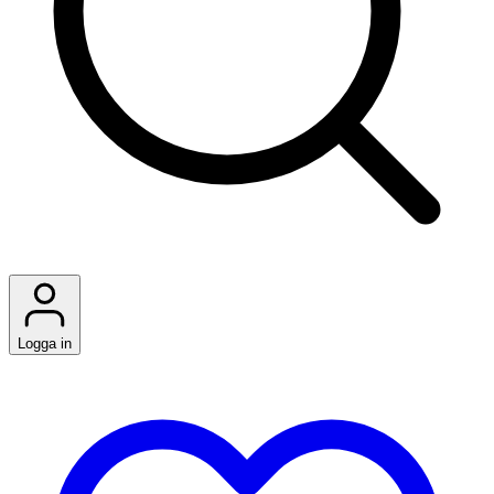
Logga in