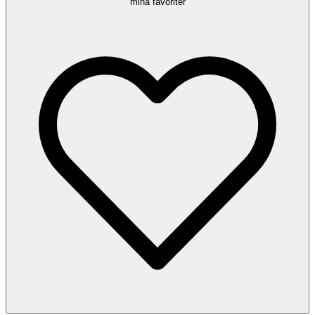
mina favoriter