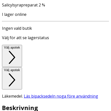
Salicylsyrapreparat 2 %
I lager online
Ingen vald butik
Välj för att se lagerstatus
Välj apotek
Välj apotek
Läkemedel.
Läs bipacksedeln noga före användning
Beskrivning