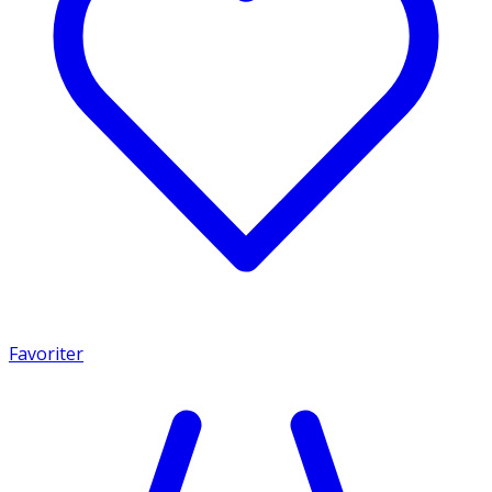
Favoriter