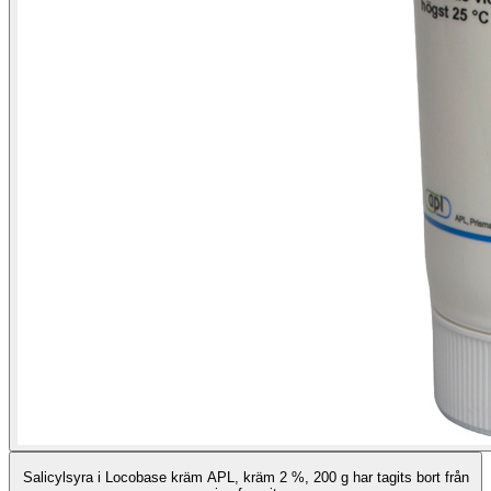
Salicylsyra i Locobase kräm APL, kräm 2 %, 200 g har tagits bort från