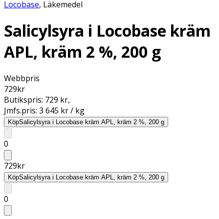
Locobase
,
Läkemedel
Salicylsyra i Locobase kräm
APL, kräm 2 %, 200 g
Webbpris
729
kr
Butikspris:
729 kr
,
Jmfs.pris:
3 645 kr / kg
Köp
Salicylsyra i Locobase kräm APL, kräm 2 %, 200 g
0
729
kr
Köp
Salicylsyra i Locobase kräm APL, kräm 2 %, 200 g
0