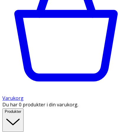
Varukorg
Du har 0 produkter i din varukorg.
Produkter