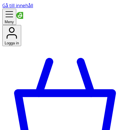
Gå till innehåll
Meny
Logga in