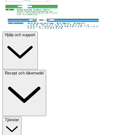
Hjälp och support
Recept och läkemedel
Tjänster